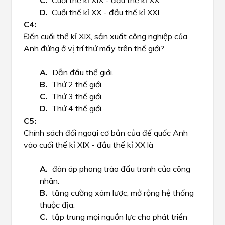
Cuối thế kỉ XIX - đầu thế kỉ XX.
Cuối thế kỉ XX - đầu thế kỉ XXI.
Đến cuối thế kỉ XIX, sản xuất công nghiệp của
Anh đứng ở vị trí thứ mấy trên thế giới?
Dẫn đầu thế giới.
Thứ 2 thế giới.
Thứ 3 thế giới.
Thứ 4 thế giới.
Chính sách đối ngoại cơ bản của đế quốc Anh
vào cuối thế kỉ XIX - đầu thế kỉ XX là
đàn áp phong trào đấu tranh của công
nhân.
tăng cường xâm lược, mở rộng hệ thống
thuộc địa.
tập trung mọi nguồn lực cho phát triển