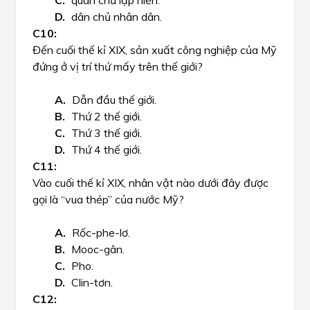
quân chủ lập hiến.
dân chủ nhân dân.
Đến cuối thế kỉ XIX, sản xuất công nghiệp của Mỹ
đứng ở vị trí thứ mấy trên thế giới?
Dẫn đầu thế giới.
Thứ 2 thế giới.
Thứ 3 thế giới.
Thứ 4 thế giới.
Vào cuối thế kỉ XIX, nhân vật nào dưới đây được
gọi là “vua thép” của nước Mỹ?
Rốc-phe-lơ.
Mooc-gân.
Pho.
Clin-tơn.