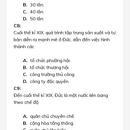
30 lần.
40 lần.
50 lần.
Cuối thế kỉ XIX, quá trình tập trung sản xuất và tư
bản diễn ra mạnh mẽ ở Đức, dẫn đến việc hình
thành các
tổ chức phường hội.
tổ chức thương hội.
công trường thủ công.
công ty độc quyền.
Đến cuối thế kỉ XIX, Đức là một nước liên bang
theo chế độ
quân chủ chuyên chế.
cộng hòa tổng thống.