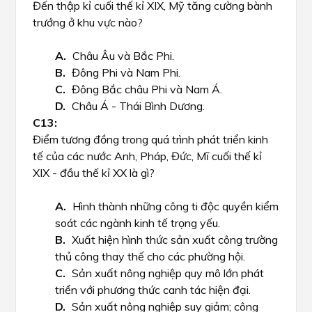
Đến thập kỉ cuối thế kỉ XIX, Mỹ tăng cường bành
trướng ở khu vực nào?
Châu Âu và Bắc Phi.
Đông Phi và Nam Phi.
Đông Bắc châu Phi và Nam Á.
Châu Á - Thái Bình Dương.
Điểm tương đồng trong quá trình phát triển kinh
tế của các nước Anh, Pháp, Đức, Mĩ cuối thế kỉ
XIX - đầu thế kỉ XX là gì?
Hình thành những công ti độc quyền kiểm
soát các ngành kinh tế trọng yếu.
Xuất hiện hình thức sản xuất công trường
thủ công thay thế cho các phường hội.
Sản xuất nông nghiệp quy mô lớn phát
triển với phương thức canh tác hiện đại.
Sản xuất nông nghiệp suy giảm; công