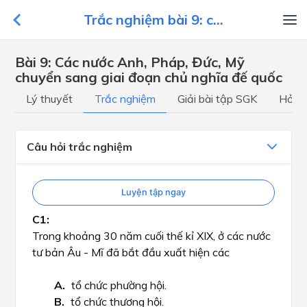
Trắc nghiệm bài 9: c...
Bài 9: Các nước Anh, Pháp, Đức, Mỹ
chuyển sang giai đoạn chủ nghĩa đế quốc
Lý thuyết
Trắc nghiệm
Giải bài tập SGK
Hỏi đ
Câu hỏi trắc nghiệm
Luyện tập ngay
Trong khoảng 30 năm cuối thế kỉ XIX, ở các nước
tư bản Âu - Mĩ đã bắt đầu xuất hiện các
tổ chức phường hội.
tổ chức thương hội.