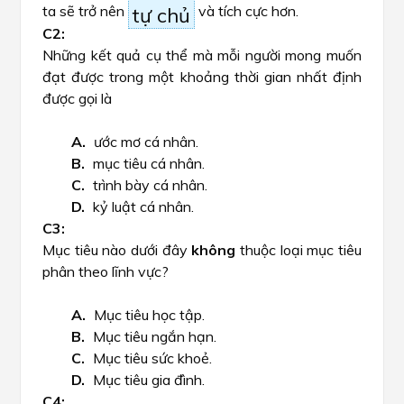
ta sẽ trở nên
và tích cực hơn.
tự chủ
Những kết quả cụ thể mà mỗi người mong muốn
đạt được trong một khoảng thời gian nhất định
được gọi là
ước mơ cá nhân.
mục tiêu cá nhân.
trình bày cá nhân.
kỷ luật cá nhân.
Mục tiêu nào dưới đây
không
thuộc loại mục tiêu
phân theo lĩnh vực?
Mục tiêu học tập.
Mục tiêu ngắn hạn.
Mục tiêu sức khoẻ.
Mục tiêu gia đình.