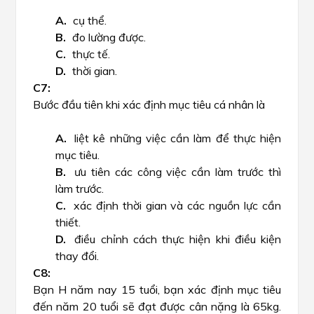
cụ thể.
đo lường được.
thực tế.
thời gian.
Bước đầu tiên khi xác định mục tiêu cá nhân là
liệt kê những việc cần làm để thực hiện
mục tiêu.
ưu tiên các công việc cần làm trước thì
làm trước.
xác định thời gian và các nguồn lực cần
thiết.
điều chỉnh cách thực hiện khi điều kiện
thay đổi.
Bạn H năm nay 15 tuổi, bạn xác định mục tiêu
đến năm 20 tuổi sẽ đạt được cân nặng là 65kg.