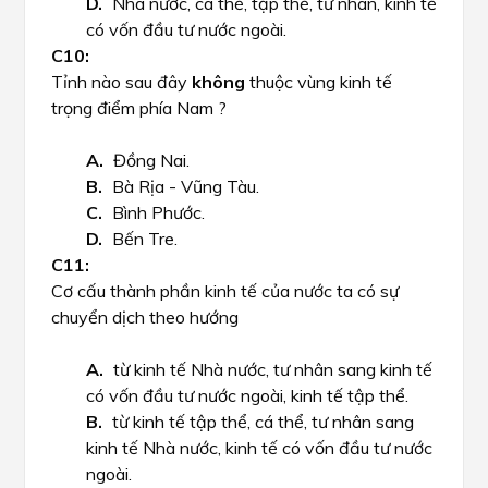
Nhà nước, cá thể, tập thể, tư nhân, kinh tế
có vốn đầu tư nước ngoài.
Tỉnh nào sau đây
không
thuộc
vùng kinh tế
trọng điểm phía Nam ?
Đồng Nai.
Bà Rịa - Vũng Tàu.
Bình Phước.
Bến Tre.
Cơ cấu thành phần kinh tế của nước ta có sự
chuyển dịch theo hướng
từ kinh tế Nhà nước, tư nhân sang kinh tế
có vốn đầu tư nước ngoài, kinh tế tập thể.
từ kinh tế tập thể, cá thể, tư nhân sang
kinh tế Nhà nước, kinh tế có vốn đầu tư nước
ngoài.