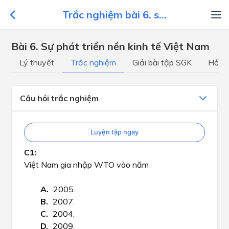
Trắc nghiệm bài 6. s...
Bài 6. Sự phát triển nền kinh tế Việt Nam
Lý thuyết
Trắc nghiệm
Giải bài tập SGK
Hỏi đ
Câu hỏi trắc nghiệm
Luyện tập ngay
Việt Nam gia nhập WTO vào năm
2005.
2007.
2004.
2009.