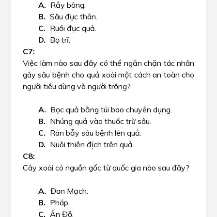
Rầy bông.
Sâu đục thân.
Ruồi đục quả.
Bọ trĩ.
Việc làm nào sau đây có thể ngăn chặn tác nhân
gây sâu bệnh cho quả xoài một cách an toàn cho
người tiêu dùng và người trồng?
Bọc quả bằng túi bao chuyên dụng.
Nhúng quả vào thuốc trừ sâu.
Rán bẫy sâu bệnh lên quả.
Nuôi thiên địch trên quả.
Cây xoài có nguồn gốc từ quốc gia nào sau đây?
Đan Mạch.
Pháp.
Ấn Độ.