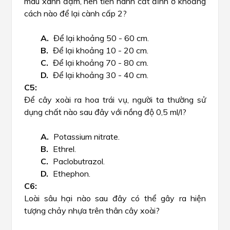
màu xanh đậm, nên tiến hành cắt đỉnh ở khoảng
cách nào để lại cành cấp 2?
Để lại khoảng 50 - 60 cm.
Để lại khoảng 10 - 20 cm.
Để lại khoảng 70 - 80 cm.
Để lại khoảng 30 - 40 cm.
Để cây xoài ra hoa trái vụ, người ta thường sử
dụng chất nào sau đây với nồng độ 0,5 ml/l?
Potassium nitrate.
Ethrel.
Paclobutrazol.
Ethephon.
Loài sâu hại nào sau đây có thể gây ra hiện
tượng chảy nhựa trên thân cây xoài?