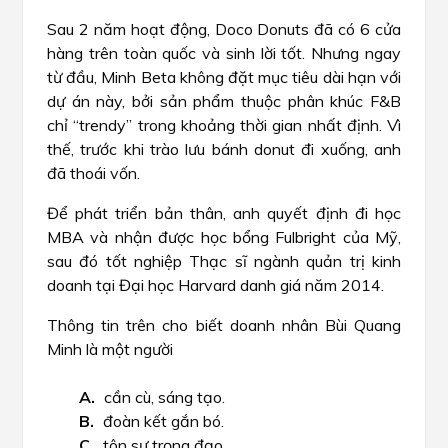
Sau 2 năm hoạt động, Doco Donuts đã có 6 cửa
hàng trên toàn quốc và sinh lời tốt. Nhưng ngay
từ đầu, Minh Beta không đặt mục tiêu dài hạn với
dự án này, bởi sản phẩm thuộc phân khúc F&B
chỉ “trendy” trong khoảng thời gian nhất định. Vì
thế, trước khi trào lưu bánh donut đi xuống, anh
đã thoái vốn.
Để phát triển bản thân, anh quyết định đi học
MBA và nhận được học bổng Fulbright của Mỹ,
sau đó tốt nghiệp Thạc sĩ ngành quản trị kinh
doanh tại Đại học Harvard danh giá năm 2014.
Thông tin trên cho biết doanh nhân Bùi Quang
Minh là một người
cần cù, sáng tạo.
đoàn kết gắn bó.
tôn sư trọng đạo.