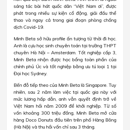
sáng tác bài hát quốc dân “Việt Nam ơi”, được
phát trong nhiều sự kiện cổ động, giải đấu thể
thao và ngay cả trong giai đoạn phòng chống
dịch Covid-19.
Minh Beta sở hữu profile ấn tượng từ thời đi học.
Anh là cựu học sinh chuyên toán tại trường THPT
chuyên Hà Nội – Amsterdam. Tốt nghiệp cấp 3,
Minh Beta nhận được học bổng toàn phần của
chính phủ Úc và tốt nghiệp bằng ưu tú loại 1 tại
Đại học Sydney.
Bến đỗ tiếp theo của Minh Beta là Singapore. Tuy
nhiên, sau 2 năm làm việc tại quốc gia này với
mức lương hấp dẫn, anh vẫn quyết định trở về
Việt Nam hồi năm 2009 để khởi nghiệp. Từ số
vốn khoảng 300 triệu đồng, Minh Beta mở cửa
hàng Doco Donuts đầu tiên trên phố Hàng Bông
(Hà Nội) và thu hồi vốn chỉ sau 3 tháng.