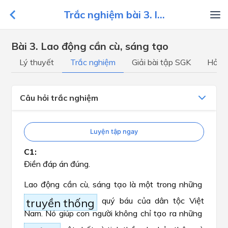
Trắc nghiệm bài 3. l...
Bài 3. Lao động cần cù, sáng tạo
Lý thuyết
Trắc nghiệm
Giải bài tập SGK
Hỏi đ
Câu hỏi trắc nghiệm
Luyện tập ngay
Điền đáp án đúng.
Lao động cần cù, sáng tạo là một trong những
quý báu của dân tộc Việt
truyền thống
Nam. Nó giúp con người không chỉ tạo ra những