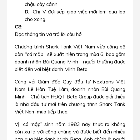
chậu cây cảnh.
Chị V đợi sếp giao việc mới làm qua loa
cho xong.
Đọc thông tin và trả lời câu hỏi.
Chương trình Shark Tank Việt Nam vừa công bố
dàn "cá mập" sẽ xuất hiện trong mùa 6, bao gồm
doanh nhân Bùi Quang Minh – người thường được
biết đến với biệt danh Minh Beta.
Cùng với Giám đốc Quỹ đầu tư Nextrans Việt
Nam Lê Hàn Tuệ Lâm, doanh nhân Bùi Quang
Minh – Chủ tịch HĐQT Beta Group được giới thiệu
là nhà đầu tư mới trên chương trình Shark Tank
Việt Nam mùa tiếp theo.
Vị “cá mập” sinh năm 1983 này thực ra không
còn xa lạ với công chúng và được biết đến nhiều
hơn qua biệt danh Minh Beta. Anh chính là người