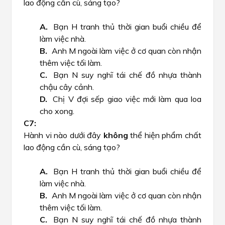
lao động cần cù, sáng tạo?
Bạn H tranh thủ thời gian buổi chiều để
làm việc nhà.
Anh M ngoài làm việc ở cơ quan còn nhận
thêm việc tối làm.
Bạn N suy nghĩ tái chế đồ nhựa thành
chậu cây cảnh.
Chị V đợi sếp giao việc mới làm qua loa
cho xong.
Hành vi nào dưới đây
không
thể hiện phẩm chất
lao động cần cù, sáng tạo?
Bạn H tranh thủ thời gian buổi chiều để
làm việc nhà.
Anh M ngoài làm việc ở cơ quan còn nhận
thêm việc tối làm.
Bạn N suy nghĩ tái chế đồ nhựa thành