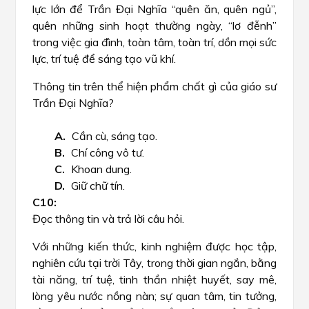
lực lớn để Trần Đại Nghĩa “quên ăn, quên ngủ”,
quên những sinh hoạt thường ngày, “lơ đễnh”
trong việc gia đình, toàn tâm, toàn trí, dồn mọi sức
lực, trí tuệ để sáng tạo vũ khí.
Thông tin trên thể hiện phẩm chất gì của giáo sư
Trần Đại Nghĩa?
Cần cù, sáng tạo.
Chí công vô tư.
Khoan dung.
Giữ chữ tín.
Đọc thông tin và trả lời câu hỏi.
Với những kiến thức, kinh nghiệm được học tập,
nghiên cứu tại trời Tây, trong thời gian ngắn, bằng
tài năng, trí tuệ, tinh thần nhiệt huyết, say mê,
lòng yêu nước nồng nàn; sự quan tâm, tin tưởng,