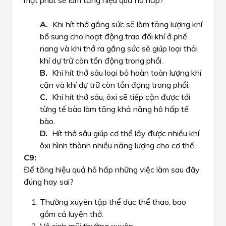
một phút sẽ làm tăng hiệu quả hô hấp?
Khi hít thở gắng sức sẽ làm tăng lượng khí
bổ sung cho hoạt động trao đổi khí ở phế
nang và khi thở ra gắng sức sẽ giúp loại thải
khí dự trữ còn tồn động trong phổi.
Khi hít thở sâu loại bỏ hoàn toàn lượng khí
cặn và khí dự trữ còn tồn đọng trong phổi.
Khi hít thở sâu, ôxi sẽ tiếp cận được tới
từng tế bào làm tăng khả năng hô hấp tế
bào.
Hít thở sâu giúp cơ thể lấy được nhiều khí
ôxi hình thành nhiều năng lượng cho cơ thể.
Để tăng hiệu quả hô hấp những việc làm sau đây
đúng hay sai?
Thường xuyên tập thể dục thể thao, bao
gồm cả luyện thở.