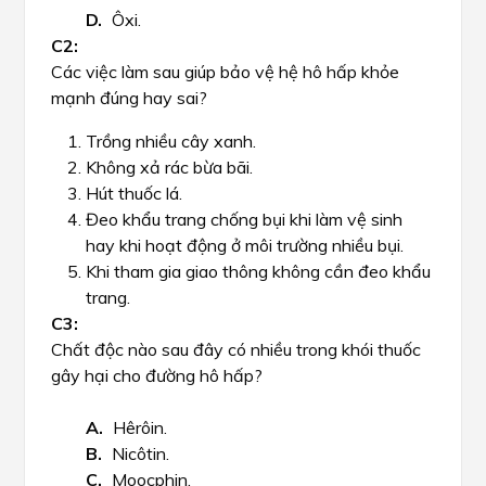
Ôxi.
Các việc làm sau giúp bảo vệ hệ hô hấp khỏe
mạnh đúng hay sai?
Trồng nhiều cây xanh.
Không xả rác bừa bãi.
Hút thuốc lá.
Đeo khẩu trang chống bụi khi làm vệ sinh
hay khi hoạt động ở môi trường nhiều bụi.
Khi tham gia giao thông không cần đeo khẩu
trang.
Chất độc nào sau đây có nhiều trong khói thuốc
gây hại cho đường hô hấp?
Hêrôin.
Nicôtin.
Moocphin.