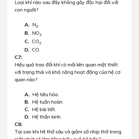
Loại khí nào sau đây không gây độc hại đối với
con người?
N
.
2
NO
.
2
CO
.
2
CO
.
Hiệu quả trao đổi khí có mối liên quan mật thiết
với trạng thái và khả năng hoạt động của hệ cơ
quan nào?
Hệ tiêu hóa.
Hệ tuần hoàn.
Hệ bài tiết.
Hệ thần kinh.
Tại sao khi hít thở sâu và giảm số nhịp thở trong