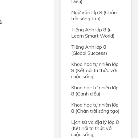
Diều)
Ngữ văn lớp 8 (Chân
trời sáng tạo)
à:
Tiếng Anh lớp 8 (i-
Learn Smart World)
Tiếng Anh lớp 8
(Global Success)
Khoa học tự nhiên lớp
8 (Kết nối tri thức với
cuộc sống)
Khoa học tự nhiên lớp
8 (Cánh diều)
Khoa học tự nhiên lớp
8 (Chân trời sáng tạo)
Lịch sử và địa lý lớp 8
(Kết nối tri thức với
cuộc sống)