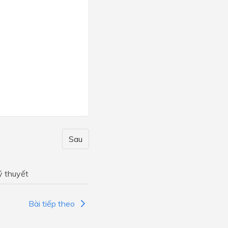
Sau
ý thuyết
Bài tiếp theo