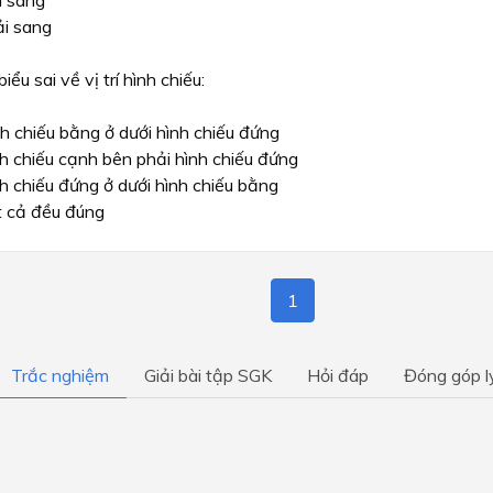
i sang
i sang
ểu sai về vị trí hình chiếu:
h chiếu bằng ở dưới hình chiếu đứng
h chiếu cạnh bên phải hình chiếu đứng
h chiếu đứng ở dưới hình chiếu bằng
 cả đều đúng
1
Trắc nghiệm
Giải bài tập SGK
Hỏi đáp
Đóng góp l