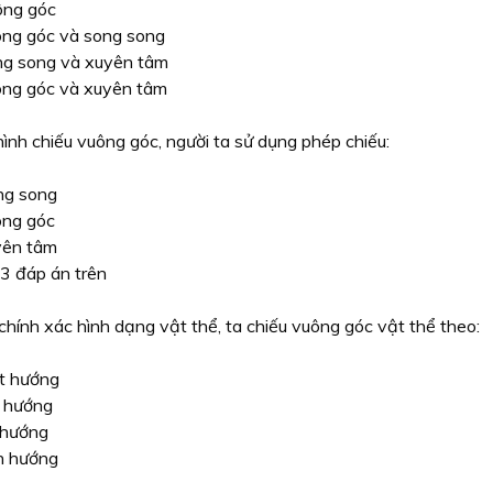
ông góc
ng góc và song song
g song và xuyên tâm
ng góc và xuyên tâm
ình chiếu vuông góc, người ta sử dụng phép chiếu:
ng song
ng góc
yên tâm
3 đáp án trên
chính xác hình dạng vật thể, ta chiếu vuông góc vật thể theo:
t hướng
 hướng
 hướng
n hướng