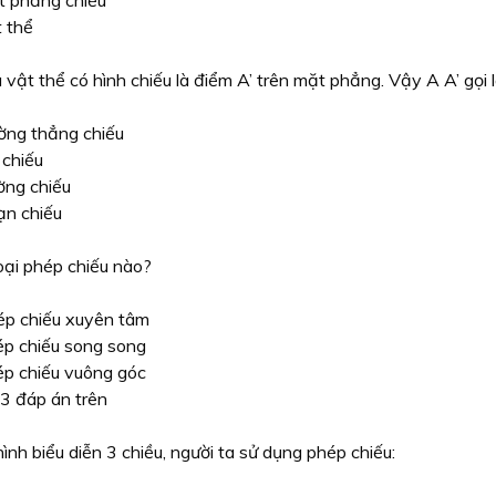
 phẳng chiếu
 thể
vật thể có hình chiếu là điểm A’ trên mặt phẳng. Vậy A A’ gọi l
ng thẳng chiếu
 chiếu
ờng chiếu
n chiếu
oại phép chiếu nào?
p chiếu xuyên tâm
p chiếu song song
p chiếu vuông góc
3 đáp án trên
ình biểu diễn 3 chiều, người ta sử dụng phép chiếu: