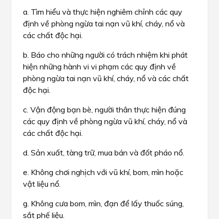
a. Tìm hiểu và thực hiện nghiêm chỉnh các quy
định về phòng ngừa tai nạn vũ khí, cháy, nổ và
các chất độc hại.
b. Báo cho những người có trách nhiệm khi phát
hiện những hành vi vi phạm các quy định về
phòng ngừa tai nạn vũ khí, cháy, nổ và các chất
độc hại.
c. Vận động bạn bè, người thân thực hiện đúng
các quy định về phòng ngừa vũ khí, cháy, nổ và
các chất độc hại.
d. Sản xuất, tàng trữ, mua bán và đốt pháo nổ.
e. Không chơi nghịch với vũ khí, bom, mìn hoặc
vật liệu nổ.
g. Không cưa bom, mìn, đạn để lấy thuốc súng,
sắt phế liệu.