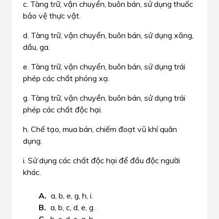
c. Tàng trữ, vận chuyển, buôn bán, sử dụng thuốc
bảo vệ thực vật.
d. Tàng trữ, vận chuyển, buôn bán, sử dụng xăng,
dầu, ga.
e. Tàng trữ, vận chuyển, buôn bán, sử dụng trái
phép các chất phóng xạ.
g. Tàng trữ, vận chuyển, buôn bán, sử dụng trái
phép các chất độc hại.
h. Chế tạo, mua bán, chiếm đoạt vũ khí quân
dụng.
i. Sử dụng các chất độc hại để đầu độc người
khác.
a, b, e, g, h, i.
a, b, c, d, e, g.