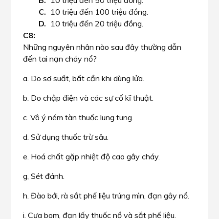
10 triệu đến 50 triệu đồng.
10 triệu đến 100 triệu đồng.
10 triệu đến 20 triệu đồng.
Những nguyên nhân nào sau đây thường dẫn
đến tai nạn cháy nổ?
a. Do sơ suất, bất cẩn khi dùng lửa.
b. Do chập điện và các sự cố kĩ thuật.
c. Vô ý ném tàn thuốc lung tung.
d. Sử dụng thuốc trừ sâu.
e. Hoá chất gặp nhiệt độ cao gây cháy.
g, Sét đánh.
h. Đào bới, rà sắt phế liệu trúng mìn, đạn gây nổ.
i. Cưa bom, đạn lấy thuốc nổ và sắt phế liệu.