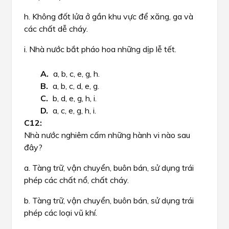
h. Không đốt lửa ở gần khu vực để xăng, ga và
các chất dễ cháy.
i. Nhà nước bắt pháo hoa những dịp lễ tết.
a, b, c, e, g, h.
a, b, c, d, e, g.
b, d, e, g, h, i.
a, c, e, g, h, i.
Nhà nước nghiêm cấm những hành vi nào sau
đây?
a. Tàng trữ, vận chuyển, buôn bán, sử dụng trái
phép các chất nổ, chất cháy.
b. Tàng trữ, vận chuyển, buôn bán, sử dụng trái
phép các loại vũ khí.