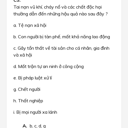
Tai nạn vũ khí, cháy nổ và các chất độc hại
thường dẫn đến những hậu quả nào sau đây ?
a. Tệ nạn xã hội
b. Con người bị tàn phế, mất khả năng lao động
c. Gây tổn thất về tài sản cho cá nhân, gia đình
và xã hội
d. Mất trận tự an ninh ở công cộng
e. Bị pháp luật xử lí
g. Chết người
h. Thất nghiệp
i. Bị mọi người xa lánh
b, c, d, g