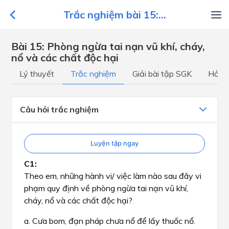
Trắc nghiệm bài 15:...
Bài 15: Phòng ngừa tai nạn vũ khí, cháy,
nổ và các chất độc hại
Lý thuyết
Trắc nghiệm
Giải bài tập SGK
Hỏi đ
Câu hỏi trắc nghiệm
Luyện tập ngay
Theo em, những hành vi/ việc làm nào sau đây vi
phạm quy định về phòng ngừa tai nạn vũ khí,
cháy, nổ và các chất độc hại?
a. Cưa bom, đạn pháp chưa nổ để lấy thuốc nổ.