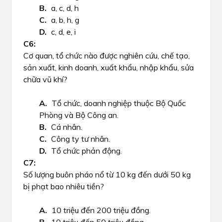
a, c, d, h
a, b, h, g
c, d, e, i
Cơ quan, tổ chức nào được nghiên cứu, chế tạo,
sản xuất, kinh doanh, xuất khẩu, nhập khẩu, sửa
chữa vũ khí?
Tổ chức, doanh nghiệp thuộc Bộ Quốc
Phòng và Bộ Công an.
Cá nhân.
Công ty tư nhân.
Tổ chức phản động.
Số lượng buôn pháo nổ từ 10 kg đến dưới 50 kg
bị phạt bao nhiêu tiền?
10 triệu đến 200 triệu đồng.