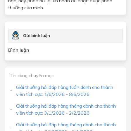
bạn, hãy phản hồi lại tin nhắn để nhận được phần
thưởng của mình.
Bình luận
Tin cùng chuyên mục
Giải thưởng hỏi đáp hàng tuần dành cho thành
viên tích cực: 1/6/2026 - 8/6/2026
Giải thưởng hỏi đáp hàng tháng dành cho thành
viên tích cực: 3/1/2026 - 2/2/2026
Giải thưởng hỏi đáp hàng tháng dành cho thành