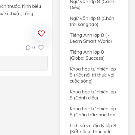
Ngữ văn lớp 8 (Cánh
ích thước, hình biểu
Diều)
u kĩ thuật, tổng
Ngữ văn lớp 8 (Chân
trời sáng tạo)
Tiếng Anh lớp 8 (i-
Learn Smart World)
0
ỆN
Tiếng Anh lớp 8
(Global Success)
 thuật
Khoa học tự nhiên lớp
8 (Kết nối tri thức với
cuộc sống)
IỆN
Khoa học tự nhiên lớp
8 (Cánh diều)
Khoa học tự nhiên lớp
8 (Chân trời sáng tạo)
Lịch sử và địa lý lớp 8
(Kết nối tri thức với