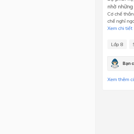
nhờ những
Lớp 4
Cơ chế thần
chế nghỉ ngơ
Lớp 3
Xem chi tiết
Lớp 2
Lớp 1
Lớp 8
Xem thêm câu