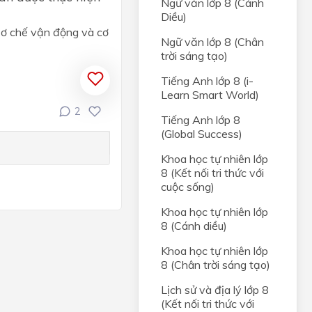
Ngữ văn lớp 8 (Cánh
Diều)
Cơ chế vận động và cơ
Ngữ văn lớp 8 (Chân
ác
trời sáng tạo)
Tiếng Anh lớp 8 (i-
Learn Smart World)
2
Tiếng Anh lớp 8
(Global Success)
Khoa học tự nhiên lớp
8 (Kết nối tri thức với
cuộc sống)
Khoa học tự nhiên lớp
8 (Cánh diều)
Khoa học tự nhiên lớp
8 (Chân trời sáng tạo)
Lịch sử và địa lý lớp 8
(Kết nối tri thức với