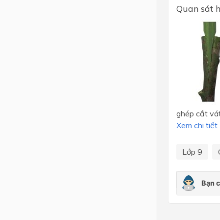
Quan sát h
Lớp 4
Lớp 3
Lớp 2
Lớp 1
ghép cắt vá
Xem chi tiết
Lớp 9