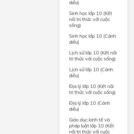
diều)
rong
Sinh học lớp 10 (Kết
nối tri thức với cuộc
sống)
C,
Sinh học lớp 10 (Cánh
diều)
Lịch sử lớp 10 (Kết nối
g của
tri thức với cuộc sống)
óm
Lịch sử lớp 10 (Cánh
diều)
Địa lý lớp 10 (Kết nối
tri thức với cuộc sống)
Địa lý lớp 10 (Cánh
diều)
Giáo dục kinh tế và
pháp luật lớp 10 (Kết
nối tri thức với cuộc