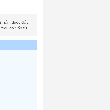
 để nắm được đầy
trau dồi vốn từ.