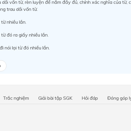
 dồi vốn từ, rèn luyện để nắm đầy đủ, chính xác nghĩa của từ, c
ng trau dồi vốn từ.
từ nhiều lần.
 từ đó ra giấy nhiều lần.
đi nói lại từ đó nhiều lần.
a
Trắc nghiệm
Giải bài tập SGK
Hỏi đáp
Đóng góp l