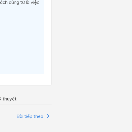
ách dùng từ là việc
ý thuyết
Bài tiếp theo