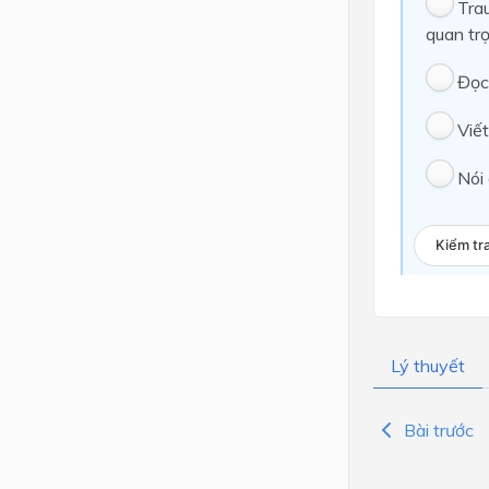
Trau
quan trọ
Đọc 
Viết
Nói 
Kiểm tr
Lý thuyết
Bài trước