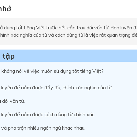
 nhớ
 dụng tốt tiếng Việt trước hết cần trau dồi vốn từ. Rèn luyện
hính xác nghĩa của từ và cách dùng từ là việc rất quan trọng để 
 tập
không nói về việc muốn sử dụng tốt tiếng Việt?
 luyện để nắm được đầy đủ, chính xác nghĩa của từ.
 dồi vốn từ.
 luyện để nắm được cách dùng từ chính xác.
 và pha trộn nhiều ngôn ngữ khác nhau.