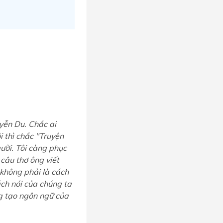
uyễn Du. Chắc ai
i thì chắc "Truyện
ười. Tôi càng phục
 câu thơ ông viết
 không phải là cách
ách nói của chúng ta
ng tạo ngôn ngữ của