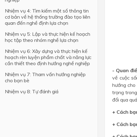
Nhiệm vụ 4: Tìm kiếm một số thông tin
Lớp 4
cơ bản về hệ thống trường đào tạo liên
Lớp 3
quan đến nghề định lựa chọn
Lớp 2
Nhiệm vụ 5: Lập và thực hiện kế hoạch
học tập theo nhóm nghề lựa chọn
Lớp 1
Nhiệm vụ 6: Xây dựng và thực hiện kế
hoạch rèn luyện phẩm chất và năng lực
cần thiết theo định hướng nghề nghiệp
- Quan đi
Nhiệm vụ 7: Tham vấn hướng nghiệp
về cuộc số
cho bạn bè
hướng cho 
Nhiệm vụ 8: Tự đánh giá
trọng tron
đổi qua quá
+ Cách bạ
+ Cách bạ
+ Cách bạ