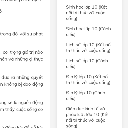
Sinh học lớp 10 (Kết
i.
nối tri thức với cuộc
sống)
Sinh học lớp 10 (Cánh
trọng đối với sự phát
diều)
Lịch sử lớp 10 (Kết nối
tri thức với cuộc sống)
, coi trọng giá trị nào
 thân và những gì thực
Lịch sử lớp 10 (Cánh
diều)
Địa lý lớp 10 (Kết nối
 đưa ra những quyết
tri thức với cuộc sống)
bạn không bị dao động
Địa lý lớp 10 (Cánh
diều)
ràng sẽ là nguồn động
Giáo dục kinh tế và
cảm thấy cuộc sống có
pháp luật lớp 10 (Kết
nối tri thức với cuộc
sống)
ó động lực để nỗ lực