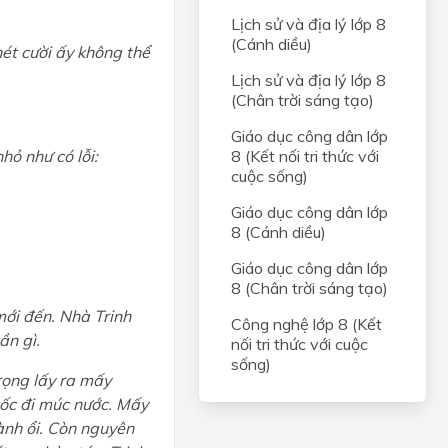
Lịch sử và địa lý lớp 8
(Cánh diều)
nét cười ấy không thể
Lịch sử và địa lý lớp 8
(Chân trời sáng tạo)
Giáo dục công dân lớp
hỏ như có lỗi:
8 (Kết nối tri thức với
cuộc sống)
Giáo dục công dân lớp
8 (Cánh diều)
Giáo dục công dân lớp
8 (Chân trời sáng tạo)
mới đến. Nhà Trinh
Công nghệ lớp 8 (Kết
ần gì.
nối tri thức với cuộc
sống)
rọng lấy ra mấy
cốc đi múc nước. Mấy
ành ổi. Còn nguyên