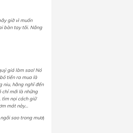
bây giờ vì muốn
ai bàn tay tôi. Nâng
uý giá làm sao! Nó
 bỏ tiền ra mua là
g niu, hằng nghĩ đến
ó chỉ mới là những
 tìm nọi cách giữ
ơm mát này...
ngôi sao trong mưa
)