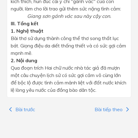
kích thích, hun đúc cái ý chí "gánh vác" của con
người, làm cho lời trao gửi thêm sức nặng tình cảm:
Giang sơn gánh vác sau này cậy con.
III. Tổng kết
1. Nghệ thuật
Bài thơ sử dụng thành công thể thơ song thất lục
bát. Giọng điệu da diết thống thiết và có sức gợi cảm
mạnh mẽ.
2. Nội dung
Qua đoạn trích Hai chữ nước nhà tác giả đã mượn
một câu chuyện lịch sử có sức gợi cảm vô cùng lớn
để bộc lộ được tình cảm mãnh liệt với đất nước khích
lệ lòng yêu nước của đồng bào dân tộc.
Bài trước
Bài tiếp theo