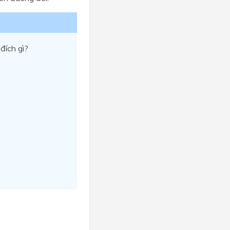
đích gì?