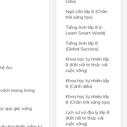
Diều)
Ngữ văn lớp 8 (Chân
trời sáng tạo)
Tiếng Anh lớp 8 (i-
Learn Smart World)
Tiếng Anh lớp 8
(Global Success)
Khoa học tự nhiên lớp
8 (Kết nối tri thức với
ghệ An.
cuộc sống)
Khoa học tự nhiên lớp
8 (Cánh diều)
o cách mạng trong
Khoa học tự nhiên lớp
8 (Chân trời sáng tạo)
ọc quý giá, xứng
Lịch sử và địa lý lớp 8
(Kết nối tri thức với
cuộc sống)
êu tha thiết, niềm tự