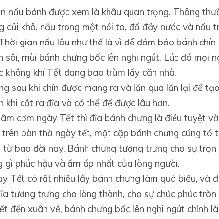
n nấu bánh được xem là khâu quan trọng. Thông thư
 củi khô, nấu trong một nồi to, đổ đầy nước và nấu t
 Thời gian nấu lâu như thế là vì để đảm bảo bánh chín
 sôi, mùi bánh chưng bốc lên nghi ngút. Lúc đó mọi 
 không khí Tết đang bao trùm lấy căn nhà.
g sau khi chín được mang ra và lăn qua lăn lại để tạ
h khi cắt ra đĩa và có thể để được lâu hơn.
âm cơm ngày Tết thì đĩa bánh chưng là điều tuyệt vời
trên bàn thờ ngày tết, một cặp bánh chưng cúng tổ t
n từ bao đời nay. Bánh chưng tượng trưng cho sự trọn 
 gì phúc hậu và ấm áp nhất của lòng người.
y Tết có rất nhiều lấy bánh chưng làm quà biếu, và đ
ĩa tượng trưng cho lòng thành, cho sự chúc phúc tròn
ết đến xuân về, bánh chưng bốc lên nghi ngút chính là