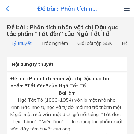
Đề bài : Phân tích n...
Đề bài : Phân tích nhân vật chị Dậu qua
tác phẩm "Tắt đèn" của Ngô Tất Tố
Lý thuyết
Trắc nghiệm
Giải bài tập SGK
Hỏi đ
Nội dung lý thuyết
Đề bài : Phân tích nhân vật chị Dậu qua tác
phẩm "Tắt đèn" của Ngô Tất Tố
Bài làm
Ngô Tất Tố (1893-1954) vốn là một nhà nho
Kinh Bắc, nhờ tự học và tự đổi mới mà trở thành một
kí giả, một nhà văn, một dịch giả nổi tiếng. "Tắt đèn",
"Lều chõng", " Việc làng"........ là những tác phẩm xuất
sắc, đầy tâm huyết của ông.