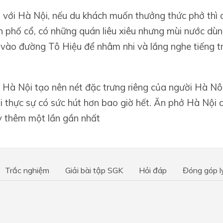
 với Hà Nội, nếu du khách muốn thưởng thức phở thì c
 phố cổ, có những quán liêu xiêu nhưng mùi nước dùn
vào đường Tô Hiệu để nhâm nhi và lắng nghe tiếng tr
 Hà Nội tạo nên nét đặc trưng riêng của người Hà Nôi
i thực sự có sức hút hơn bao giờ hết. Ăn phở Hà Nội
ây thêm một lần gần nhất
Trắc nghiệm
Giải bài tập SGK
Hỏi đáp
Đóng góp l