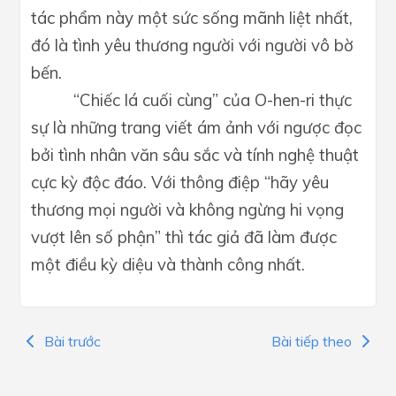
tác phẩm này một sức sống mãnh liệt nhất,
đó là t
ình yêu
thương người với người vô bờ
bến.
“Chiếc lá cuối cùng” của O-hen-ri thực
sự là những trang viết ám ảnh với ngược đọc
bởi tình nhân văn sâu sắc và tính nghệ thuật
cực kỳ độc đáo. Với thông điệp “hãy yêu
thương mọi người và không ngừng hi vọng
vượt lên số phận” thì tác giả đã làm được
một điều kỳ diệu và thành công nhất.
Bài trước
Bài tiếp theo