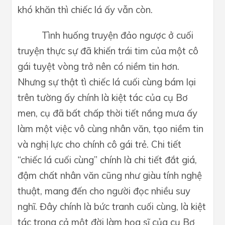
khó khăn thì chiếc lá ấy vẫn còn.
Tình huống truyện đảo ngược ở cuối
truyện thực sự đã khiến trái tim của một cô
gái tuyệt vòng trở nên có niềm tin hơn.
Nhưng sự thật tì chiếc lá cuối cùng bám lại
trên tường ấy chính là kiệt tác của cụ Bơ
men, cụ đã bất chấp thời tiết nắng mưa ấy
làm một việc vô cùng nhân văn, tạo niềm tin
và nghị lực cho chính cô gái trẻ. Chi tiết
“chiếc lá cuối cùng” chính là chi tiết đắt giá,
đậm chất nhân văn cũng như giàu tính nghệ
thuật, mang đến cho người đọc nhiều suy
nghĩ. Đây chính là bức tranh cuối cùng, là kiệt
tác trong cả một đời làm họa sĩ của cụ Bơ