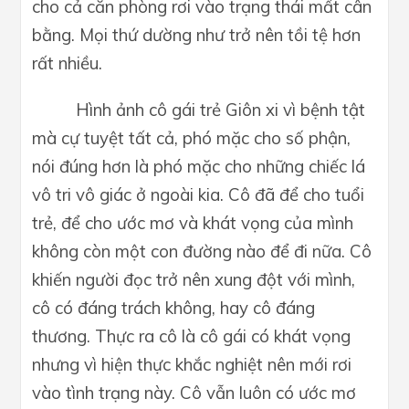
cho cả căn phòng rơi vào trạng thái mất cân
bằng. Mọi thứ dường như trở nên tồi tệ hơn
rất nhiều.
Hình ảnh cô gái trẻ Giôn xi vì bệnh tật
mà cự tuyệt tất cả, phó mặc cho số phận,
nói đúng hơn là phó mặc cho những chiếc lá
vô tri vô giác ở ngoài kia. Cô đã để cho tuổi
trẻ, để cho ước mơ và khát vọng của mình
không còn một con đường nào để đi nữa. Cô
khiến người đọc trở nên xung đột với mình,
cô có đáng trách không, hay cô đáng
thương. Thực ra cô là cô gái có khát vọng
nhưng vì hiện thực khắc nghiệt nên mới rơi
vào tình trạng này. Cô vẫn luôn có ước mơ