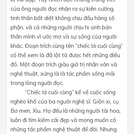
của ông người đọc nhận ra sự kiên cường,
tinh thần bất diệt không chịu đầu hàng số
phận, và cả những người chịu hi sinh bản
thân mình vì ước mơ và sự sống của người
khác. Đoạn trích cùng tên “chiếc lá cuối cùng”
có thể xem là đã lột tả được hết những điều
đó. Một đoạn trích giàu giá trị nhân văn và
nghệ thuật, xứng là là tác phẩm sống mãi
trong lòng người đọc.
“Chiếc lá cuối cùng” kể về cuộc sống
nghèo khổ của ba người nghệ sĩ: Giôn xi, cụ
Bơ men, Xiu. Họ đều là những người tài hoa,
luôn đi tìm kiếm cái đẹp và mong muốn có
những tác phẩm nghệ thuật để đời. Nhưng