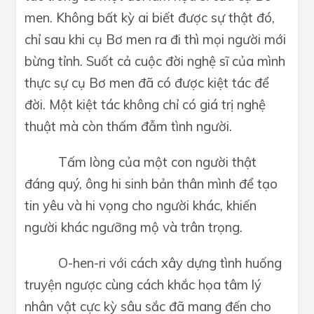
men. Không bất kỳ ai biết được sự thật đó,
chỉ sau khi cụ Bơ men ra đi thì mọi người mới
bừng tỉnh. Suốt cả cuộc đời nghệ sĩ của mình
thực sự cụ Bơ men đã có được kiệt tác để
đời. Một kiệt tác không chỉ có giá trị nghệ
thuật mà còn thấm đẫm tình người.
Tấm lòng của một con người thật
đáng quý, ông hi sinh bản thân mình để tạo
tin yêu và hi vọng cho người khác, khiến
người khác ngưỡng mộ và trân trọng.
O-hen-ri với cách xây dựng tình huống
truyện ngược cùng cách khắc họa tâm lý
nhân vật cực kỳ sâu sắc đã mang đến cho