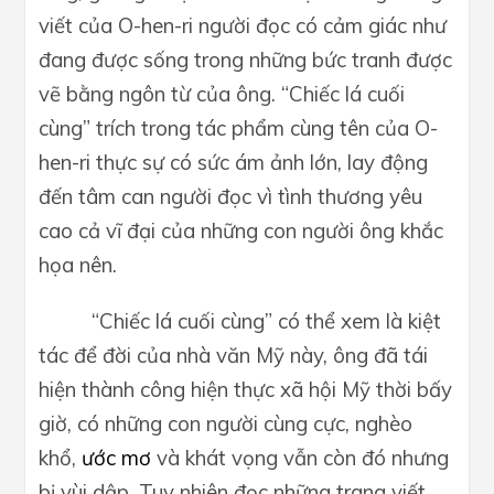
viết của O-hen-ri người đọc có cảm giác như
đang được sống trong những bức tranh được
vẽ bằng ngôn từ của ông. “Chiếc lá cuối
cùng” trích trong tác phẩm cùng tên của O-
hen-ri thực sự có sức ám ảnh lớn, lay động
đến tâm can người đọc vì tình thương yêu
cao cả vĩ đại của những con người ông khắc
họa nên.
“Chiếc lá cuối cùng” có thể xem là kiệt
tác để đời của nhà văn Mỹ này, ông đã tái
hiện t
hành công
hiện thực xã hội Mỹ thời bấy
giờ, có những con người cùng cực, nghèo
khổ,
ước mơ
và khát vọng vẫn còn đó nhưng
bị vùi dập. Tuy nhiên đọc những trang viết