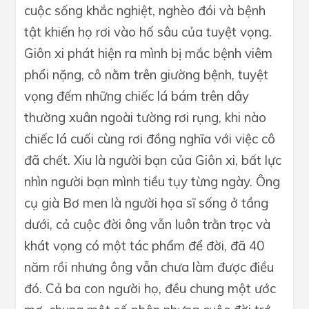
cuộc sống khắc nghiệt, nghèo đói và bệnh
tật khiến họ rơi vào hố sâu của tuyệt vọng.
Giôn xi phát hiện ra mình bị mắc bệnh viêm
phổi nặng, cô nằm trên giường bệnh, tuyệt
vọng đếm những chiếc lá bám trên dây
thường xuân ngoài tường rơi rụng, khi nào
chiếc lá cuối cùng rơi đồng nghĩa với việc cô
đã chết. Xiu là người bạn của Giôn xi, bất lực
nhìn người bạn mình tiều tụy từng ngày. Ông
cụ già Bơ men là người họa sĩ sống ở tầng
dưới, cả cuộc đời ông vẫn luôn trằn trọc và
khát vọng có một tác phẩm để đời, đã 40
năm rồi nhưng ông vẫn chưa làm được điều
đó. Cả ba con người họ, đều chung một ước