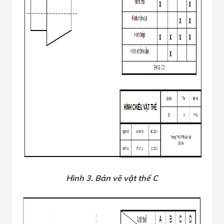
Hình 3. Bản vẽ vật thể C