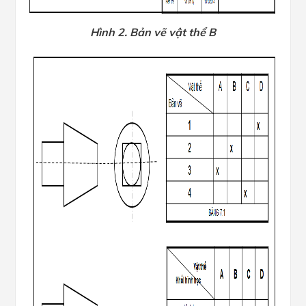
Hình 2. Bản vẽ vật thể B