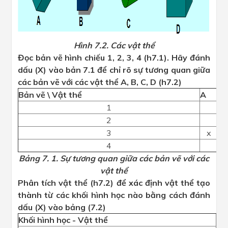
Hình 7.2. Các vật thể
Đọc bản vẽ hình chiếu 1, 2, 3, 4 (h7.1). Hãy đánh
dấu (X) vào bản 7.1 để chỉ rõ sự tương quan giữa
các bản vẽ với các vật thể A, B, C, D (h7.2)
Bản vẽ \ Vật thể
A
B
1
2
3
x
4
Bảng 7. 1. Sự tương quan giữa các bản vẽ với các
vật thể
Phân tích vật thể (h7.2) để xác định vật thể tạo
thành từ các khối hình học nào bằng cách đánh
dấu (X) vào bảng (7.2)
Khối hình học - Vật thể
A