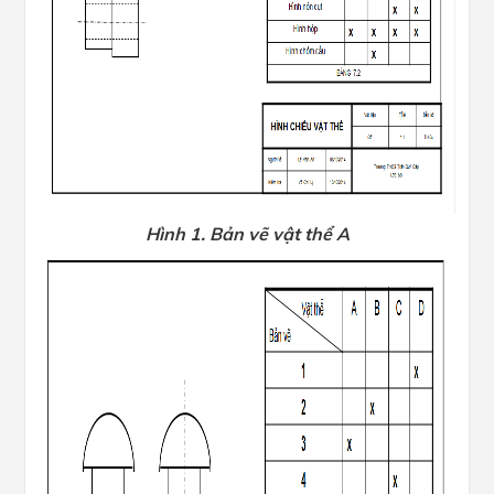
Hình 1. Bản vẽ vật thể A