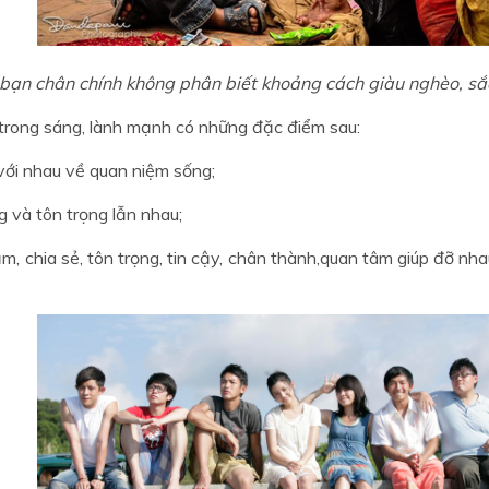
 bạn chân chính không phân biết khoảng cách giàu nghèo, sắc 
 trong sáng, lành mạnh có những đặc điểm sau:
với nhau về quan niệm sống;
 và tôn trọng lẫn nhau;
, chia sẻ, tôn trọng, tin cậy, chân thành,quan tâm giúp đỡ nhau