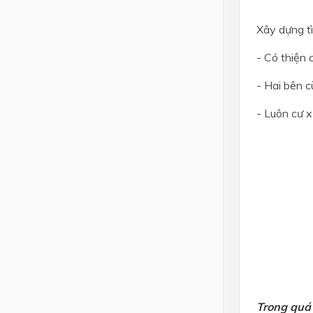
Xây dựng tì
- Có thiện c
- Hai bên c
- Luôn cư 
Trong quá 