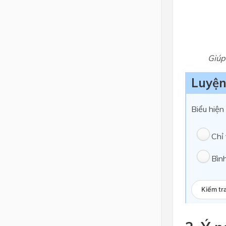
Giúp
Luyện
Biểu hiện
Chỉ 
Bìn
Kiểm tr