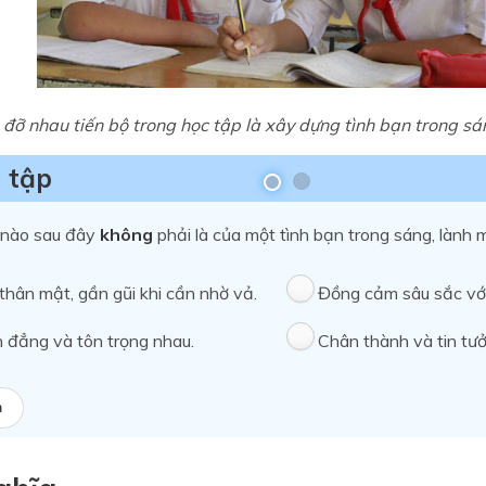
 đỡ nhau tiến bộ trong học tập là xây dựng tình bạn trong sá
 tập
 nào sau đây
không
phải là của một tình bạn trong sáng, lành
thân mật, gần gũi khi cần nhờ vả.
Đồng cảm sâu sắc với
h đẳng và tôn trọng nhau.
Chân thành và tin tư
a