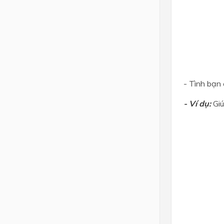
- Tình bạn 
- Ví dụ:
Giú