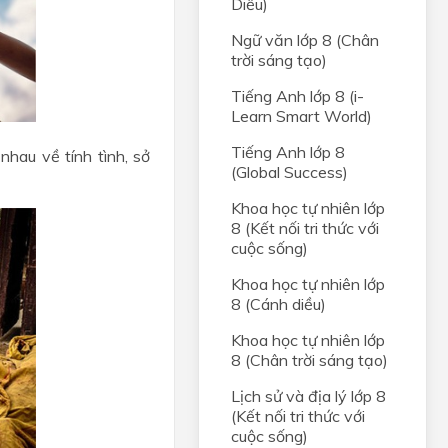
Diều)
Ngữ văn lớp 8 (Chân
trời sáng tạo)
Tiếng Anh lớp 8 (i-
Learn Smart World)
Tiếng Anh lớp 8
nhau về tính tình, sở
(Global Success)
Khoa học tự nhiên lớp
8 (Kết nối tri thức với
cuộc sống)
Khoa học tự nhiên lớp
8 (Cánh diều)
Khoa học tự nhiên lớp
8 (Chân trời sáng tạo)
Lịch sử và địa lý lớp 8
(Kết nối tri thức với
cuộc sống)