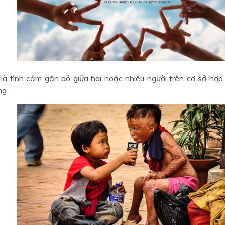
 là tình cảm gắn bó giữa hai hoặc nhiều người trên cơ sở hợp 
ởng…