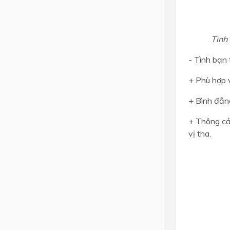
Tình
- Tình bạn
+ Phù hợp 
+ Bình đẳng
+ Thông cảm
vị tha.