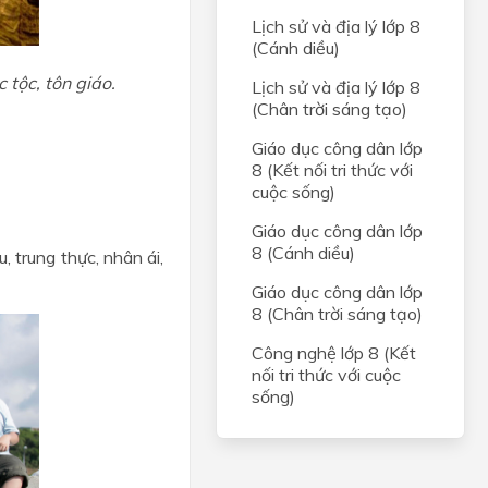
Lịch sử và địa lý lớp 8
(Cánh diều)
tộc, tôn giáo.
Lịch sử và địa lý lớp 8
(Chân trời sáng tạo)
Giáo dục công dân lớp
8 (Kết nối tri thức với
cuộc sống)
Giáo dục công dân lớp
8 (Cánh diều)
, trung thực, nhân ái,
Giáo dục công dân lớp
8 (Chân trời sáng tạo)
Công nghệ lớp 8 (Kết
nối tri thức với cuộc
sống)