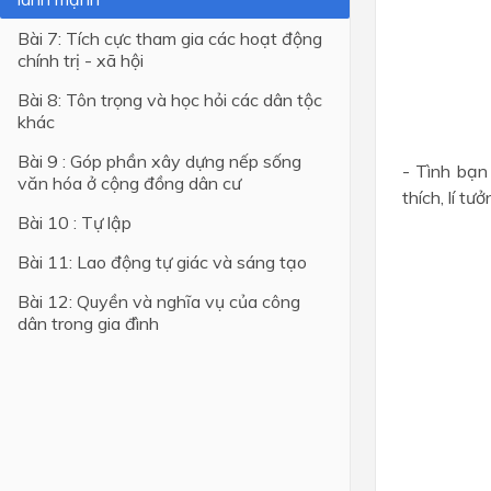
Bài 7: Tích cực tham gia các hoạt động
Lớp 4
chính trị - xã hội
Lớp 3
Bài 8: Tôn trọng và học hỏi các dân tộc
Lớp 2
khác
Lớp 1
Bài 9 : Góp phần xây dựng nếp sống
- Tình bạn
văn hóa ở cộng đồng dân cư
thích, lí tư
Bài 10 : Tự lập
Bài 11: Lao động tự giác và sáng tạo
Bài 12: Quyền và nghĩa vụ của công
dân trong gia đình