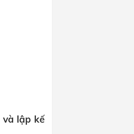
 và lập kế