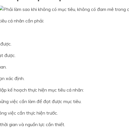
iêu cá nhân cần phải:
 được.
ạt được.
uan.
ạn xác định.
lập kế hoạch thực hiện mục tiêu cá nhân:
hững việc cần làm để đạt được mục tiêu.
ông việc cần thực hiện trước.
thời gian và nguồn lực cần thiết.