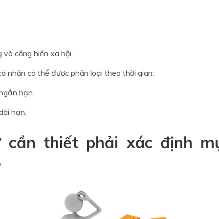
 và cống hiến xã hội...
cá nhân có thể được phân loại theo thời gian:
 ngắn hạn.
dài hạn.
ự cần thiết phải xác định m
.