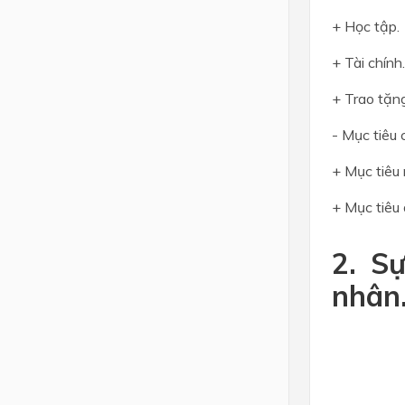
+ Học tập.
+ Tài chính.
+ Trao tặng
- Mục tiêu 
+ Mục tiêu
+ Mục tiêu 
2. S
nhân