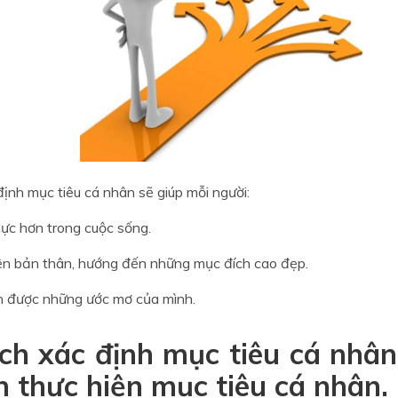
định mục tiêu cá nhân sẽ giúp mỗi người:
lực hơn trong cuộc sống.
ện bản thân, hướng đến những mục đích cao đẹp.
n được những ước mơ của mình.
ch xác định mục tiêu cá nhân
 thực hiện mục tiêu cá nhân.