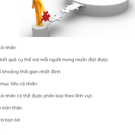
cá nhân:
 kết quả cụ thể mà mỗi người mong muốn đạt được.
 khoảng thời gian nhất định.
 mục tiêu cá nhân:
cá nhân có thể được phân loại theo lĩnh vực:
n bản thân.
và bạn bè.
.