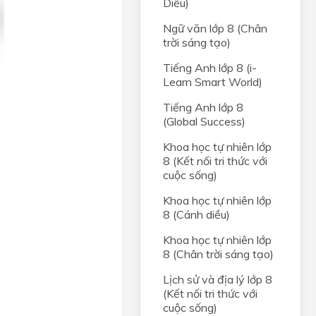
Diều)
Ngữ văn lớp 8 (Chân
trời sáng tạo)
Tiếng Anh lớp 8 (i-
Learn Smart World)
Tiếng Anh lớp 8
(Global Success)
Khoa học tự nhiên lớp
8 (Kết nối tri thức với
cuộc sống)
Khoa học tự nhiên lớp
8 (Cánh diều)
Khoa học tự nhiên lớp
8 (Chân trời sáng tạo)
Lịch sử và địa lý lớp 8
(Kết nối tri thức với
cuộc sống)