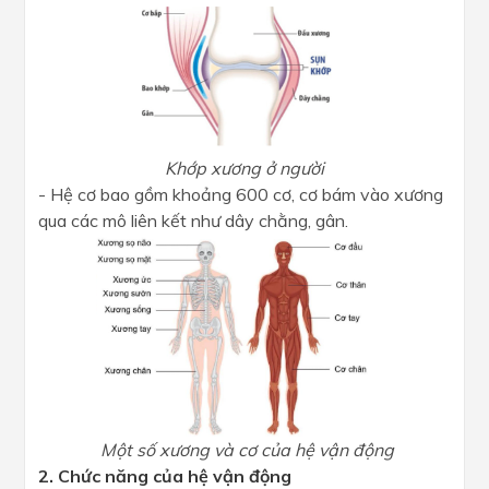
Khớp xương ở người
- Hệ cơ bao gồm khoảng 600 cơ, cơ bám vào xương
qua các mô liên kết như dây chằng, gân.
Một số xương và cơ của hệ vận động
2. Chức năng của hệ vận động