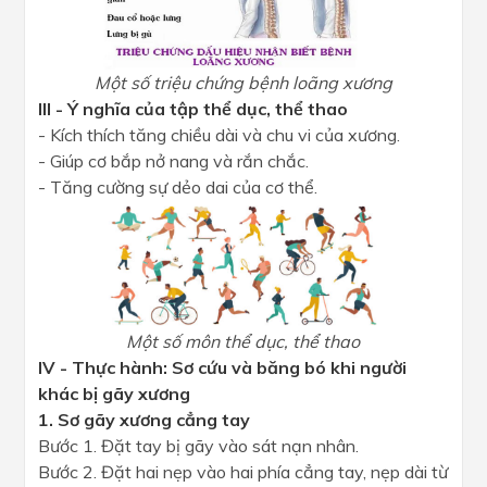
Một số triệu chứng bệnh loãng xương
III - Ý nghĩa của tập thể dục, thể thao
- Kích thích tăng chiều dài và chu vi của xương.
- Giúp cơ bắp nở nang và rắn chắc.
- Tăng cường sự dẻo dai của cơ thể.
Một số môn thể dục, thể thao
IV - Thực hành: Sơ cứu và băng bó khi người
khác bị gãy xương
1. Sơ gãy xương cẳng tay
Bước 1. Đặt tay bị gãy vào sát nạn nhân.
Bước 2. Đặt hai nẹp vào hai phía cẳng tay, nẹp dài từ