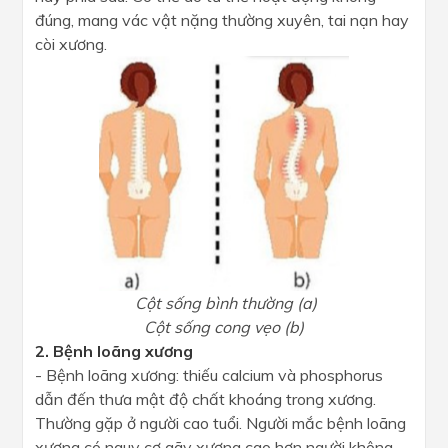
đúng, mang vác vật nặng thường xuyên, tai nạn hay
còi xương.
Cột sống bình thường (a)
Cột sống cong vẹo (b)
2. Bệnh loãng xương
- Bệnh loãng xương: thiếu calcium và phosphorus
dẫn đến thưa mật độ chất khoáng trong xương.
Thường gặp ở người cao tuổi. Người mắc bệnh loãng
xương có nguy cơ gãy xương cao hơn người không