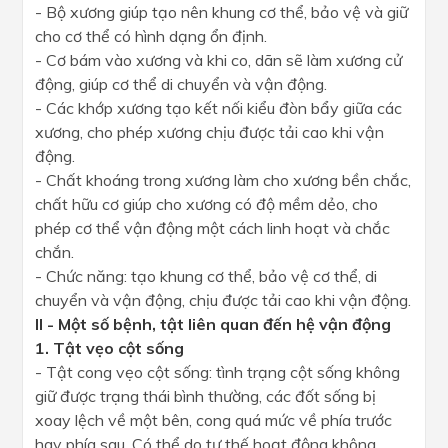
- Bộ xương giúp tạo nên khung cơ thể, bảo vệ và giữ
cho cơ thể có hình dạng ổn định.
- Cơ bám vào xương và khi co, dãn sẽ làm xương cử
động, giúp cơ thể di chuyển và vận động.
- Các khớp xương tạo kết nối kiểu đòn bẩy giữa các
xương, cho phép xương chịu được tải cao khi vận
động.
- Chất khoáng trong xương làm cho xương bền chắc,
chất hữu cơ giúp cho xương có độ mềm dẻo, cho
phép cơ thể vận động một cách linh hoạt và chắc
chắn.
- Chức năng: tạo khung cơ thể, bảo vệ cơ thể, di
chuyển và vận động, chịu được tải cao khi vận động.
II - Một số bệnh, tật liên quan đến hệ vận động
1. Tật vẹo cột sống
- Tật cong vẹo cột sống: tình trạng cột sống không
giữ được trạng thái bình thường, các đốt sống bị
xoay lệch về một bên, cong quá mức về phía trước
hay phía sau. Có thể do tư thế hoạt động không