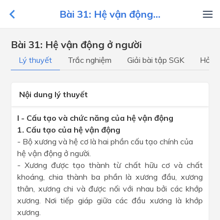
Bài 31: Hệ vận động...
Bài 31: Hệ vận động ở người
Lý thuyết
Trắc nghiệm
Giải bài tập SGK
Hỏi đ
Nội dung lý thuyết
I - Cấu tạo và chức năng của hệ vận động
1. Cấu tạo của hệ vận động
- Bộ xương và hệ cơ là hai phần cấu tạo chính của
hệ vận động ở người.
- Xương được tạo thành từ chất hữu cơ và chất
khoáng, chia thành ba phần là xương đầu, xương
thân, xương chi và được nối với nhau bởi các khớp
xương. Nơi tiếp giáp giữa các đầu xương là khớp
xương.