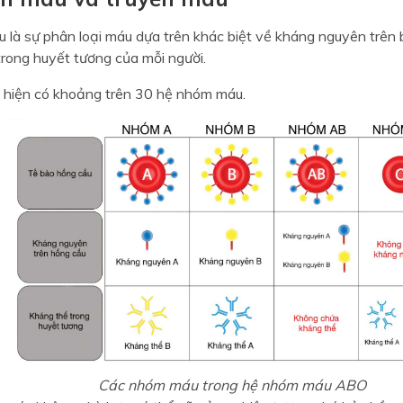
 là sự phân loại máu dựa trên khác biệt về kháng nguyên trên
trong huyết tương của mỗi người.
t hiện có khoảng trên 30 hệ nhóm máu.
Các nhóm máu trong hệ nhóm máu ABO