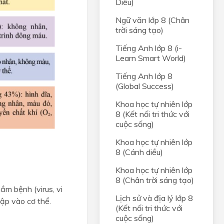
Diều)
Ngữ văn lớp 8 (Chân
trời sáng tạo)
Tiếng Anh lớp 8 (i-
Learn Smart World)
Tiếng Anh lớp 8
(Global Success)
Khoa học tự nhiên lớp
8 (Kết nối tri thức với
cuộc sống)
Khoa học tự nhiên lớp
8 (Cánh diều)
Khoa học tự nhiên lớp
8 (Chân trời sáng tạo)
m bệnh (virus, vi
Lịch sử và địa lý lớp 8
hập vào cơ thể.
(Kết nối tri thức với
cuộc sống)