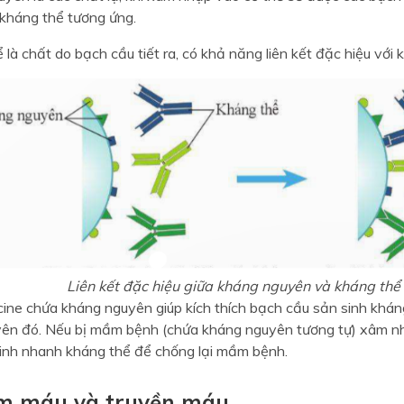
c kháng thể tương ứng.
 là chất do bạch cầu tiết ra, có khả năng liên kết đặc hiệu với
Liên kết đặc hiệu giữa kháng nguyên và kháng thể
cine chứa kháng nguyên giúp kích thích bạch cầu sản sinh khán
ên đó. Nếu bị mầm bệnh (chứa kháng nguyên tương tự) xâm nh
inh nhanh kháng thể để chống lại mầm bệnh.
m máu và truyền máu