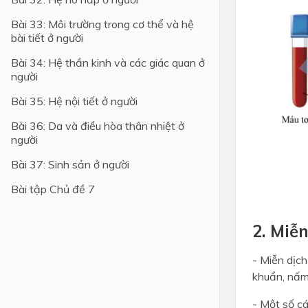
Bài 33: Môi trường trong cơ thể và hệ
Lớp 4
bài tiết ở người
Lớp 3
Bài 34: Hệ thần kinh và các giác quan ở
Lớp 2
người
Lớp 1
Bài 35: Hệ nội tiết ở người
Bài 36: Da và điều hòa thân nhiệt ở
người
Bài 37: Sinh sản ở người
Bài tập Chủ đề 7
2. Miễn
- Miễn dịc
khuẩn, nấm,
- Một số cá