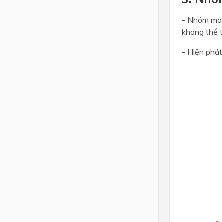
- Nhóm máu
kháng thể 
- Hiện phá