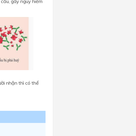
 cầu, gây nguy hiểm
i nhận thì có thể