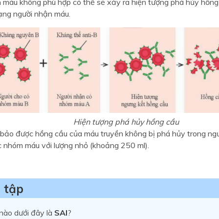
ền máu không phù hợp có thể sẽ xảy ra hiện tượng phá hủy hồng
ạng người nhận máu.
Hiện tượng phá hủy hồng cầu
bảo được hồng cầu của máu truyền không bị phá hủy trong ngườ
c nhóm máu với lượng nhỏ (khoảng 250 ml).
 tập
nào dưới đây là
SAI
?