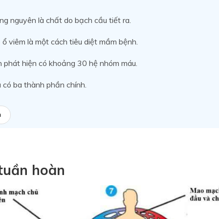
g nguyên là chất do bạch cầu tiết ra.
 ổ viêm là một cách tiêu diệt mầm bệnh.
n phát hiện có khoảng 30 hệ nhóm máu.
 có ba thành phần chính.
a
 tuần hoàn