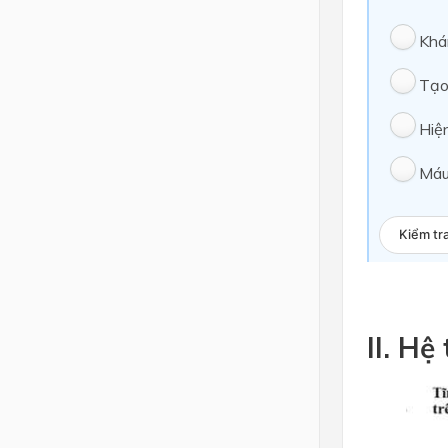
Khán
Tạo
Hiệ
Máu
Kiểm tr
II. Hệ