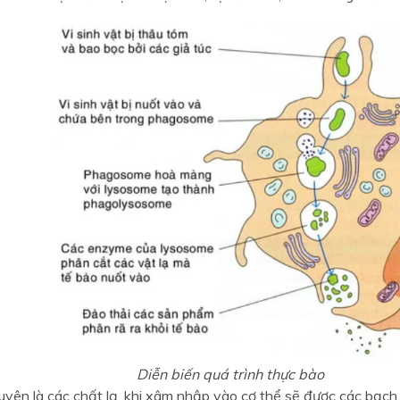
Diễn biến quá trình thực bào
uyên là các chất lạ, khi xâm nhập vào cơ thể sẽ được các bạch