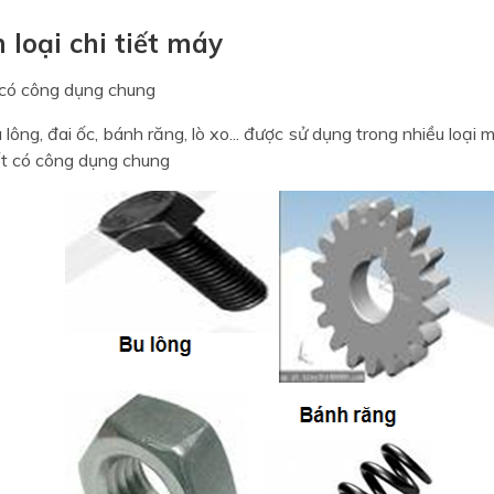
 loại chi tiết máy
có công dụng chung
 lông, đai ốc, bánh răng, lò xo... được sử dụng trong nhiều loại
ết có công dụng chung