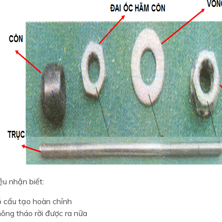
ệu nhận biết:
 cấu tạo hoàn chỉnh
ông tháo rời được ra nữa