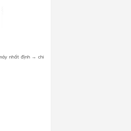
 máy nhất định → chi