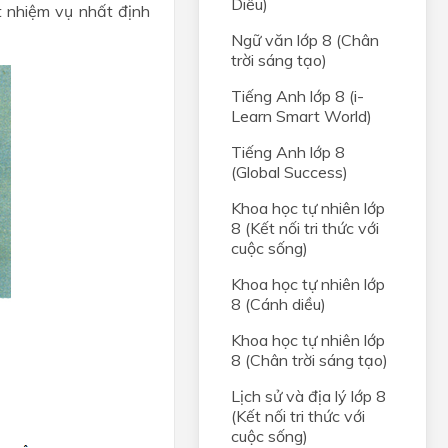
Diều)
t nhiệm vụ nhất định
Ngữ văn lớp 8 (Chân
trời sáng tạo)
Tiếng Anh lớp 8 (i-
Learn Smart World)
Tiếng Anh lớp 8
(Global Success)
Khoa học tự nhiên lớp
8 (Kết nối tri thức với
cuộc sống)
Khoa học tự nhiên lớp
8 (Cánh diều)
Khoa học tự nhiên lớp
8 (Chân trời sáng tạo)
Lịch sử và địa lý lớp 8
(Kết nối tri thức với
cuộc sống)