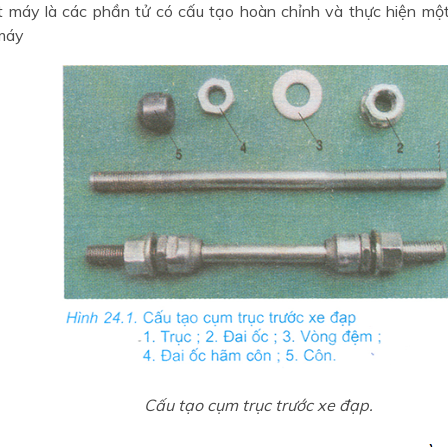
ết máy là các phần tử có cấu tạo hoàn chỉnh và thực hiện mộ
máy
Cấu tạo cụm trục trước xe đạp.