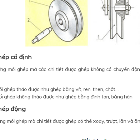
hép cố định
ng mối ghép mà các chi tiết được ghép không có chuyển độn
i ghép tháo được như ghép bằng vít, ren, then, chốt…
i ghép không tháo được như ghép bằng đinh tán, bằng hàn
ghép động
ng mối ghép mà chi tiết được ghép có thể xoay, trượt, lăn và ăn