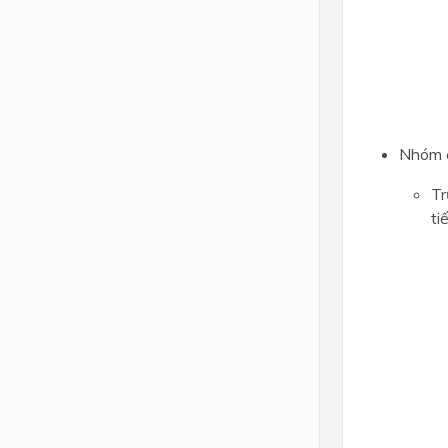
Nhóm c
Tr
ti