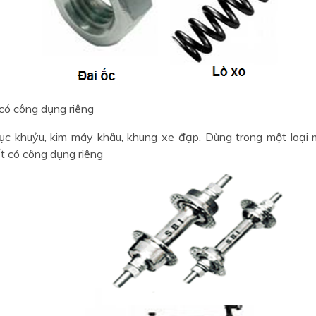
ó công dụng riêng
ục khuỷu, kim máy khâu, khung xe đạp. Dùng trong một loại
ết có công dụng riêng