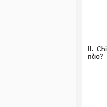
II. C
nào?