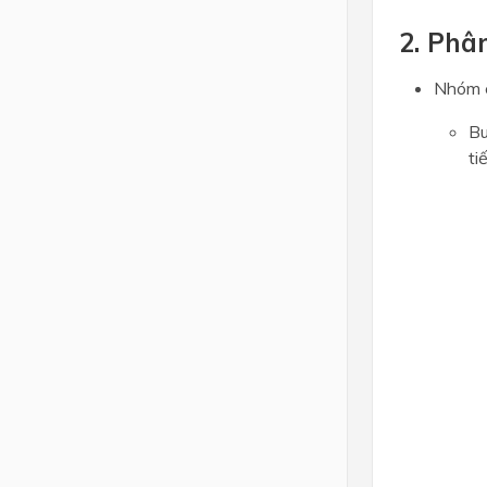
2. Phân
Nhóm 
Bu
ti