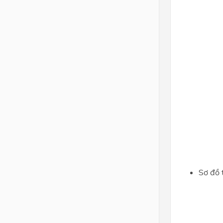
Sơ đồ 