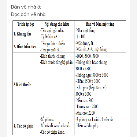
Bản vẽ nhà ở:
Đọc bản vẽ nhà: