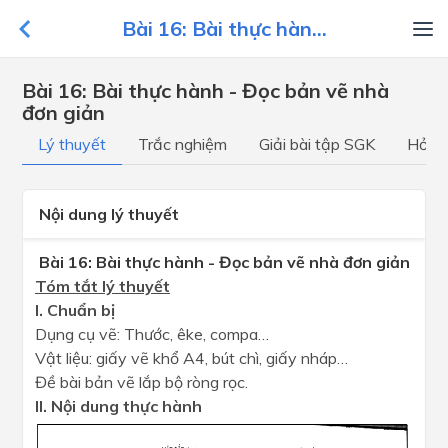
Bài 16: Bài thực hàn...
Bài 16: Bài thực hành - Đọc bản vẽ nhà
đơn giản
Lý thuyết
Trắc nghiệm
Giải bài tập SGK
Hỏi đ
Nội dung lý thuyết
Bài 16: Bài thực hành - Đọc bản vẽ nhà đơn giản
Tóm tắt lý thuyết
I. Chuẩn bị
Dụng cụ vẽ: Thước, êke, compa…
Vật liệu: giấy vẽ khổ A4, bút chì, giấy nháp…
Đề bài bản vẽ lắp bộ ròng rọc.
II. Nội dung thực hành