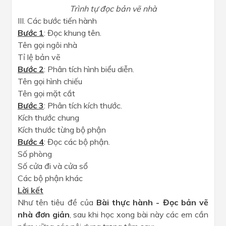
Trình tự đọc bản vẽ nhà
III. Các bước tiến hành
Bước 1
: Đọc khung tên.
Tên gọi ngôi nhà
Tỉ lệ bản vẽ
Bước 2
: Phân tích hình biểu diễn.
Tên gọi hình chiếu
Tên gọi mặt cắt
Bước 3
: Phân tích kích thước.
Kích thước chung
Kích thước từng bộ phận
Bước 4
: Đọc các bộ phận.
Số phòng
Số cửa đi và cửa sổ
Các bộ phận khác
Lời kết
Như tên tiêu đề của
Bài thực hành - Đọc bản vẽ
nhà đơn giản
, sau khi học xong bài này các em cần