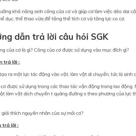
cường khả năng sinh công của cơ và giúp cơ làm việc dẻo dai 
hể dục, thể thao vừa để tăng thể tích cơ và tăng lực co cơ.
ớng dẫn trả lời câu hỏi SGK
g của cơ là gì? Công của cơ được sử dụng vào mục đích gì?
trả lời :
 tạo ra một lực tác động vào vật, làm vật di chuyển, tức là sinh
cơ được sử dụng trong các thao tác vận động trong lao động. 
ật làm vật dịch chuyển t quãng đường s theo phương của lực t
giải thích nguyên nhân của sự mỏi cơ?
trả lời :