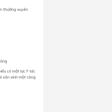
cần thường xuyên
 công
Nếu có một lực F tác
hì sản sinh một công