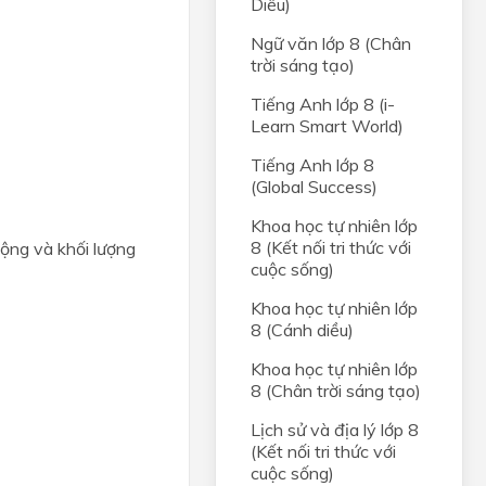
Diều)
Ngữ văn lớp 8 (Chân
trời sáng tạo)
Tiếng Anh lớp 8 (i-
Learn Smart World)
Tiếng Anh lớp 8
(Global Success)
Khoa học tự nhiên lớp
8 (Kết nối tri thức với
động và khối lượng
cuộc sống)
Khoa học tự nhiên lớp
8 (Cánh diều)
Khoa học tự nhiên lớp
8 (Chân trời sáng tạo)
Lịch sử và địa lý lớp 8
(Kết nối tri thức với
cuộc sống)