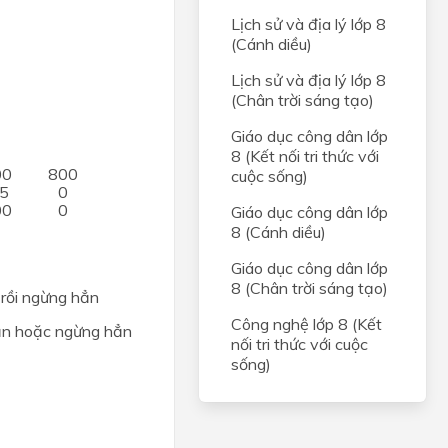
Lịch sử và địa lý lớp 8
(Cánh diều)
Lịch sử và địa lý lớp 8
(Chân trời sáng tạo)
Giáo dục công dân lớp
8 (Kết nối tri thức với
00
800
cuộc sống)
,5
0
00
0
Giáo dục công dân lớp
8 (Cánh diều)
Giáo dục công dân lớp
8 (Chân trời sáng tạo)
n rồi ngừng hẳn
Công nghệ lớp 8 (Kết
 dần hoặc ngừng hẳn
nối tri thức với cuộc
sống)