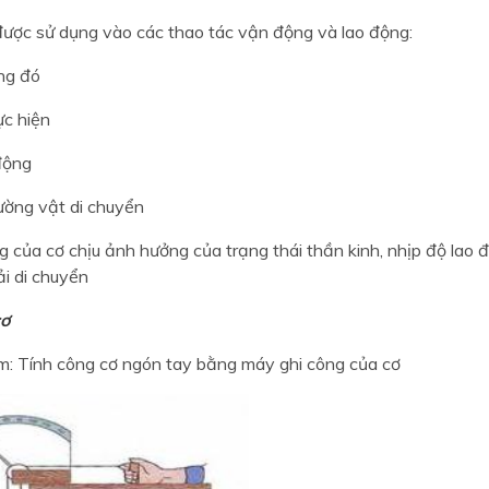
được sử dụng vào các thao tác vận động và lao động:
ong đó
ực hiện
động
ường vật di chuyển
 của cơ chịu ảnh hưởng của trạng thái thần kinh, nhịp độ lao 
i di chuyển
cơ
ệm: Tính công cơ ngón tay bằng máy ghi công của cơ