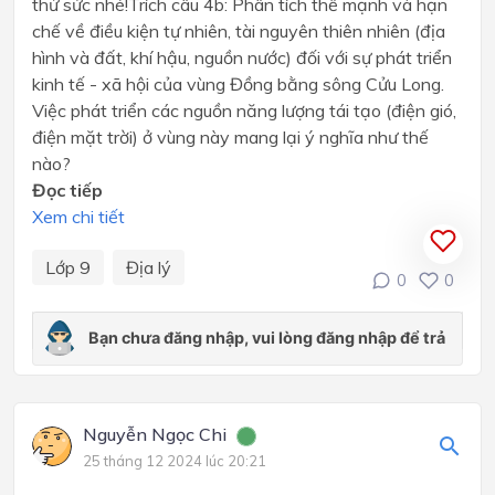
thử sức nhé!Trích câu 4b: Phân tích thế mạnh và hạn
chế về điều kiện tự nhiên, tài nguyên thiên nhiên (địa
hình và đất, khí hậu, nguồn nước) đối với sự phát triển
kinh tế - xã hội của vùng Đồng bằng sông Cửu Long.
Việc phát triển các nguồn năng lượng tái tạo (điện gió,
điện mặt trời) ở vùng này mang lại ý nghĩa như thế
nào?
Đọc tiếp
Xem chi tiết
Lớp 9
Địa lý
0
0
Nguyễn Ngọc Chi
25 tháng 12 2024 lúc 20:21