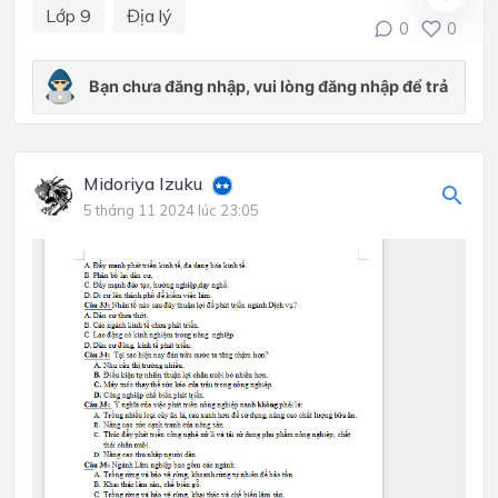
Lớp 9
Địa lý
0
0
Midoriya Izuku
5 tháng 11 2024 lúc 23:05