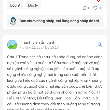
Lớp 9
Địa lý
0
0
Thành viên ẩn danh
4 tháng 11 2024 lúc 19:16
Câu 1:Trong các câu sau, câu nào đúng, số ngành công
nghiệp chủ yếu ở nước ta? Câu nào về một sai về một
số ngành công nghiệp chủ yếu của nước taa) Nhờ áp
dụng nhiều công nghệ mới trong sản xuất nên chất
lượng và hiệu quả của ngành công nghiệp khai khoáng
được nâng cao.b) Công nghiệp sản xuất, chế biến thực
phẩm phân bố ở một số thành phố lớn như Hà Nội, TP
Hồ Chí Chí Mình, Đà Nẵng, Biên Hòa, Cần Thơ.c) Cơ
cấu sản lượng điện thay đổi theo hướng tăng tỉ trọng
thủy điện và các loại điện tái tạo kh...