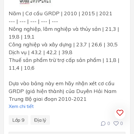
Năm | Cơ cấu GRDP | 2010 | 2015 | 2021
--- | --- | --- | --- | ---
Nông nghiệp, lâm nghiệp và thủy sản | 21,3 |
19,8 | 19,1
Công nghiệp và xây dựng | 23,7 | 26,6 | 30,5
Dịch vụ | 43,2 | 42,2 | 39,8
Thuế sản phẩm trừ trợ cấp sản phẩm | 11,8 |
11,4 | 10,6
Dựa vào bảng này em hãy nhận xét cơ cấu
GRDP (giá hiện thành) của Duyên Hải Nam
Trung Bộ giai đoạn 2010-2021
Xem chi tiết
Lớp 9
Địa lý
0
0