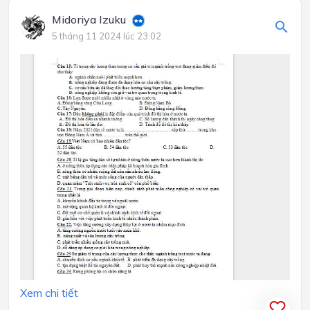
Midoriya Izuku
5 tháng 11 2024 lúc 23:02
Xem chi tiết