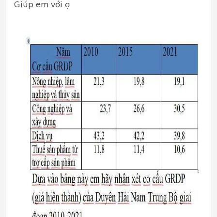
Giúp em với ạ