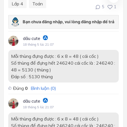
Lớp 4
Toán
5
1
dâu cute
18 tháng 5 lúc 21:07
Mỗi thùng đựng được : 6 x 8 = 48 ( cái cốc )
Số thùng để đựng hết 246240 cái cốc là : 246240 :
48 = 5130 ( thùng )
Đáp số : 5130 thùng
Đúng
0
Bình luận (
0
)
dâu cute
18 tháng 5 lúc 21:07
Mỗi thùng đựng được : 6 x 8 = 48 ( cái cốc )
Số thùng để đựng hết 246240 cái cốc là : 246240 :