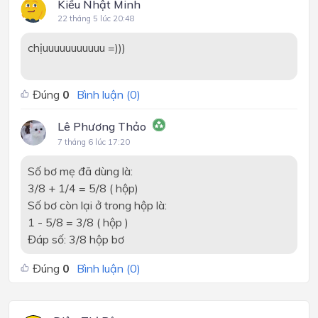
Kiều Nhật Minh
22 tháng 5 lúc 20:48
chịuuuuuuuuuuu =)))
Đúng
0
Bình luận (
0
)
Lê Phương Thảo
7 tháng 6 lúc 17:20
Số bơ mẹ đã dùng là:
3/8 + 1/4 = 5/8 ( hộp)
Số bơ còn lại ở trong hộp là:
1 - 5/8 = 3/8 ( hộp )
Đáp số: 3/8 hộp bơ
Đúng
0
Bình luận (
0
)