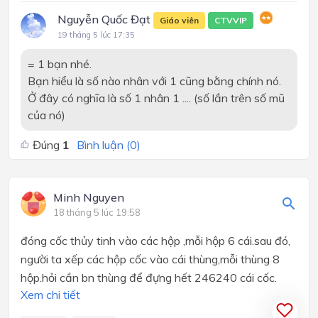
Nguyễn Quốc Đạt
Giáo viên
CTVVIP
19 tháng 5 lúc 17:35
= 1 bạn nhé.
Bạn hiểu là số nào nhân với 1 cũng bằng chính nó.
Ở đây có nghĩa là số 1 nhân 1 .... (số lần trên số mũ
của nó)
Đúng
1
Bình luận (
0
)
Minh Nguyen
18 tháng 5 lúc 19:58
đóng cốc thủy tinh vào các hộp ,mỗi hộp 6 cái.sau đó,
người ta xếp các hộp cốc vào cái thùng,mỗi thùng 8
hộp.hỏi cần bn thùng để đựng hết 246240 cái cốc.
Xem chi tiết