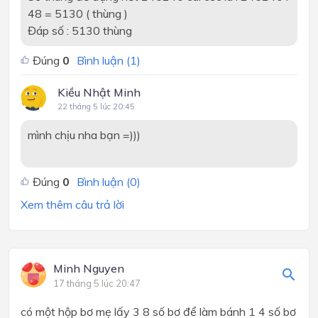
48 = 5130 ( thùng )
Đáp số : 5130 thùng
Đúng
0
Bình luận (
1
)
Kiều Nhật Minh
22 tháng 5 lúc 20:45
mình chịu nha bạn =)))
Đúng
0
Bình luận (
0
)
Xem thêm câu trả lời
Minh Nguyen
17 tháng 5 lúc 20:47
có một hộp bơ mẹ lấy 3 8 số bơ để làm bánh 1 4 số bơ