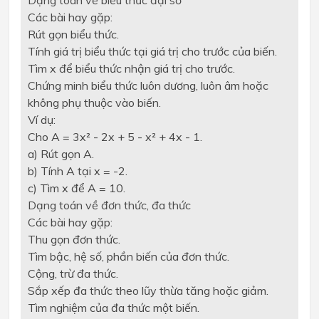
Các bài hay gặp:
Rút gọn biểu thức.
Tính giá trị biểu thức tại giá trị cho trước của biến.
Tìm x để biểu thức nhận giá trị cho trước.
Chứng minh biểu thức luôn dương, luôn âm hoặc
không phụ thuộc vào biến.
Ví dụ:
Cho A = 3x² - 2x + 5 - x² + 4x - 1.
a) Rút gọn A.
b) Tính A tại x = -2.
c) Tìm x để A = 10.
Dạng toán về đơn thức, đa thức
Các bài hay gặp:
Thu gọn đơn thức.
Tìm bậc, hệ số, phần biến của đơn thức.
Cộng, trừ đa thức.
Sắp xếp đa thức theo lũy thừa tăng hoặc giảm.
Tìm nghiệm của đa thức một biến.