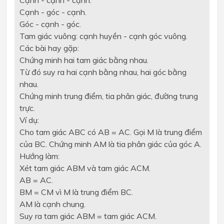
Cạnh - góc - cạnh.
Góc - cạnh - góc.
Tam giác vuông: cạnh huyền - cạnh góc vuông.
Các bài hay gặp:
Chứng minh hai tam giác bằng nhau.
Từ đó suy ra hai cạnh bằng nhau, hai góc bằng
nhau.
Chứng minh trung điểm, tia phân giác, đường trung
trực.
Ví dụ:
Cho tam giác ABC có AB = AC. Gọi M là trung điểm
của BC. Chứng minh AM là tia phân giác của góc A.
Hướng làm:
Xét tam giác ABM và tam giác ACM.
AB = AC.
BM = CM vì M là trung điểm BC.
AM là cạnh chung.
Suy ra tam giác ABM = tam giác ACM.