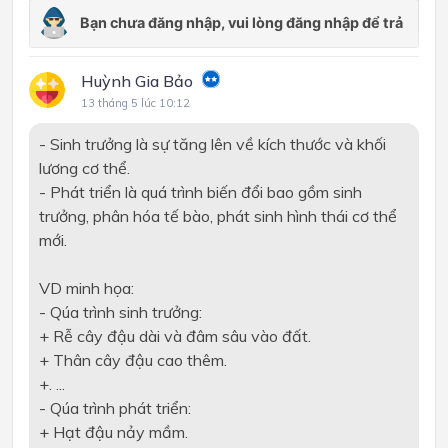
Huỳnh Gia Bảo
13 tháng 5 lúc 10:12
- Sinh trưởng là sự tăng lên về kích thước và khối
lương cơ thể.
- Phát triển là quá trình biến đổi bao gồm sinh
trưởng, phân hóa tế bào, phát sinh hình thái cơ thể
mới.
VD minh họa:
- Qúa trình sinh trưởng:
+ Rễ cây đậu dài và đâm sâu vào đất.
+ Thân cây đậu cao thêm.
+. ...
- Qúa trình phát triển:
+ Hạt đậu nảy mầm.