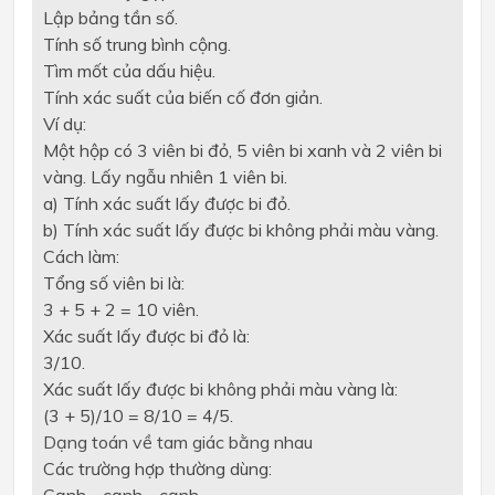
Lập bảng tần số.
Tính số trung bình cộng.
Tìm mốt của dấu hiệu.
Tính xác suất của biến cố đơn giản.
Ví dụ:
Một hộp có 3 viên bi đỏ, 5 viên bi xanh và 2 viên bi
vàng. Lấy ngẫu nhiên 1 viên bi.
a) Tính xác suất lấy được bi đỏ.
b) Tính xác suất lấy được bi không phải màu vàng.
Cách làm:
Tổng số viên bi là:
3 + 5 + 2 = 10 viên.
Xác suất lấy được bi đỏ là:
3/10.
Xác suất lấy được bi không phải màu vàng là:
(3 + 5)/10 = 8/10 = 4/5.
Dạng toán về tam giác bằng nhau
Các trường hợp thường dùng:
Cạnh - cạnh - cạnh.