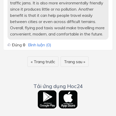
traffic jams. It is also more environmentally friendly
since it produces little or no pollution. Another
benefit is that it can help people travel easily
between cities or even across difficult terrains.
Overall, flying pod taxis would make travelling more
convenient, modern, and comfortable in the future.
Đúng
0
Bình luận (
0
)
« Trang trước
Trang sau »
Tải ứng dụng Hoc24