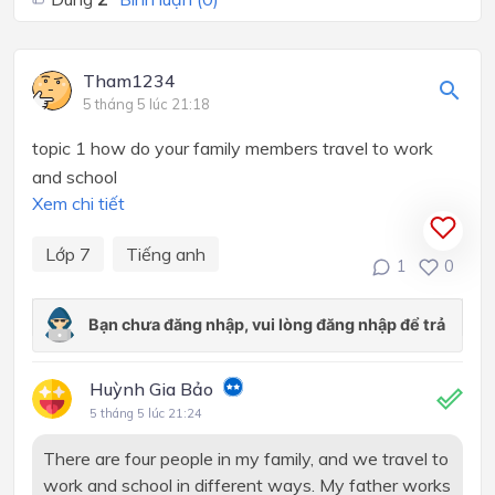
Tham1234
5 tháng 5 lúc 21:18
topic 1 how do your family members travel to work
and school
Xem chi tiết
Lớp 7
Tiếng anh
1
0
Huỳnh Gia Bảo
5 tháng 5 lúc 21:24
There are four people in my family, and we travel to
work and school in different ways. My father works