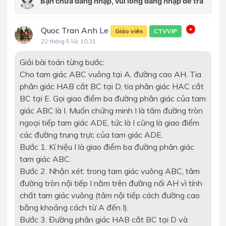
Quoc Tran Anh Le
Giáo viên
CTVVIP
22 tháng 5 lúc 10:31
Giải bài toán từng bước:
Cho tam giác ABC vuông tại A, đường cao AH. Tia
phân giác HAB cắt BC tại D, tia phân giác HAC cắt
BC tại E. Gọi giao điểm ba đường phân giác của tam
giác ABC là I. Muốn chứng minh I là tâm đường tròn
ngoại tiếp tam giác ADE, tức là I cũng là giao điểm
các đường trung trực của tam giác ADE.
Bước 1. Kí hiệu I là giao điểm ba đường phân giác
tam giác ABC.
Bước 2. Nhận xét: trong tam giác vuông ABC, tâm
đường tròn nội tiếp I nằm trên đường nối AH vì tính
chất tam giác vuông (tâm nội tiếp cách đường cao
bằng khoảng cách từ A đến I).
Bước 3. Đường phân giác HAB cắt BC tại D và