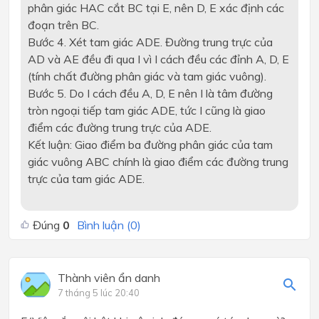
phân giác HAC cắt BC tại E, nên D, E xác định các
đoạn trên BC.
Bước 4. Xét tam giác ADE. Đường trung trực của
AD và AE đều đi qua I vì I cách đều các đỉnh A, D, E
(tính chất đường phân giác và tam giác vuông).
Bước 5. Do I cách đều A, D, E nên I là tâm đường
tròn ngoại tiếp tam giác ADE, tức I cũng là giao
điểm các đường trung trực của ADE.
Kết luận: Giao điểm ba đường phân giác của tam
giác vuông ABC chính là giao điểm các đường trung
trực của tam giác ADE.
Đúng
0
Bình luận (
0
)
Thành viên ẩn danh
7 tháng 5 lúc 20:40