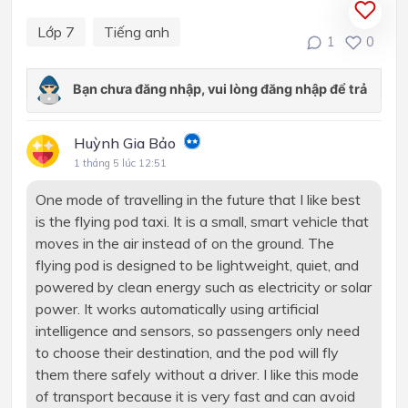
Lớp 7
Tiếng anh
1
0
Huỳnh Gia Bảo
1 tháng 5 lúc 12:51
One mode of travelling in the future that I like best
is the flying pod taxi. It is a small, smart vehicle that
moves in the air instead of on the ground. The
flying pod is designed to be lightweight, quiet, and
powered by clean energy such as electricity or solar
power. It works automatically using artificial
intelligence and sensors, so passengers only need
to choose their destination, and the pod will fly
them there safely without a driver. I like this mode
of transport because it is very fast and can avoid