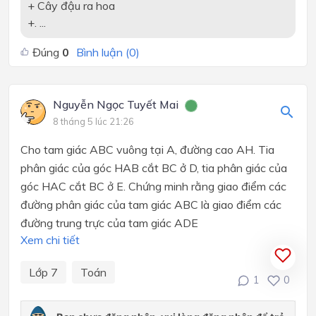
+ Cây đậu ra hoa
+. ...
Đúng
0
Bình luận (
0
)
Nguyễn Ngọc Tuyết Mai
8 tháng 5 lúc 21:26
Cho tam giác ABC vuông tại A, đường cao AH. Tia
phân giác của góc HAB cắt BC ở D, tia phân giác của
góc HAC cắt BC ở E. Chứng minh rằng giao điểm các
đường phân giác của tam giác ABC là giao điểm các
đường trung trực của tam giác ADE
Xem chi tiết
Lớp 7
Toán
1
0