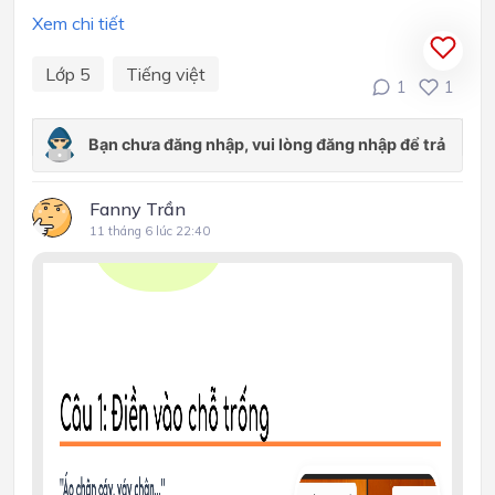
Xem chi tiết
Lớp 5
Tiếng việt
1
1
Fanny Trần
11 tháng 6 lúc 22:40