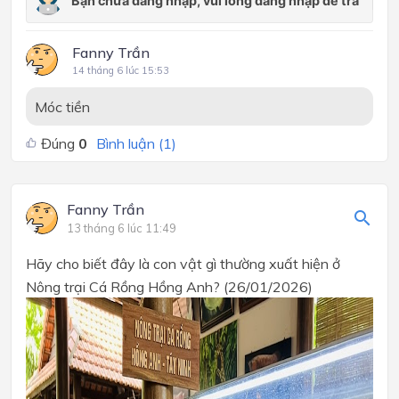
Fanny Trần
14 tháng 6 lúc 15:53
Móc tiền
Đúng
0
Bình luận (
1
)
Fanny Trần
13 tháng 6 lúc 11:49
Hãy cho biết đây là con vật gì thường xuất hiện ở
Nông trại Cá Rồng Hồng Anh? (26/01/2026)