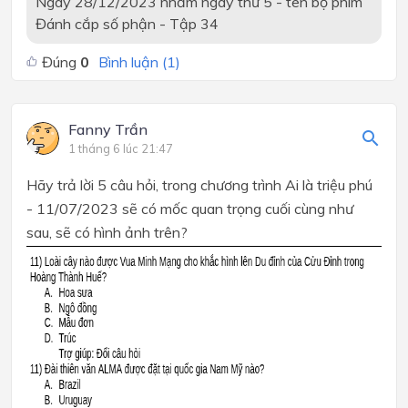
Ngày 28/12/2023 nhằm ngày thứ 5 - tên bộ phim
Đánh cắp số phận - Tập 34
Đúng
0
Bình luận (
1
)
Fanny Trần
1 tháng 6 lúc 21:47
Hãy trả lời 5 câu hỏi, trong chương trình Ai là triệu phú
- 11/07/2023 sẽ có mốc quan trọng cuối cùng như
sau, sẽ có hình ảnh trên?