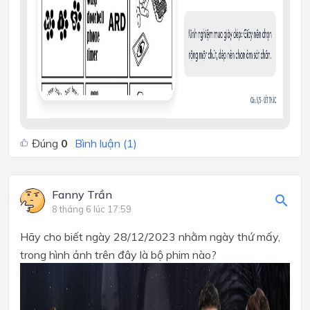
Đúng
0
Bình luận (
1
)
Fanny Trần
8 tháng 6 lúc 17:59
Hãy cho biết ngày 28/12/2023 nhằm ngày thứ mấy,
trong hình ảnh trên đây là bộ phim nào?