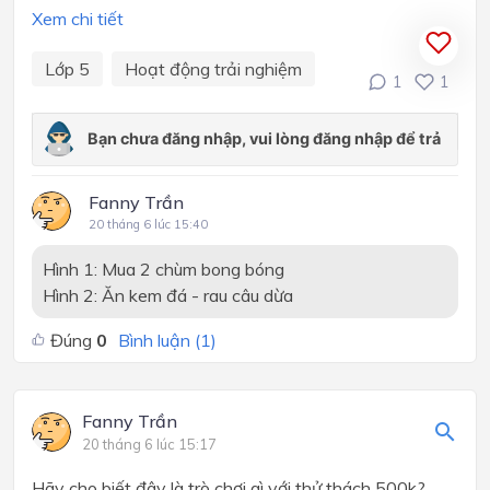
Xem chi tiết
Lớp 5
Hoạt động trải nghiệm
1
1
Fanny Trần
20 tháng 6 lúc 15:40
Hình 1: Mua 2 chùm bong bóng
Hình 2: Ăn kem đá - rau câu dừa
Đúng
0
Bình luận (
1
)
Fanny Trần
20 tháng 6 lúc 15:17
Hãy cho biết đây là trò chơi gì với thử thách 500k?