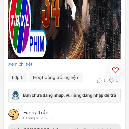
Xem chi tiết
Lớp 5
Hoạt động trải nghiệm
1
1
Fanny Trần
8 tháng 6 lúc 17:59