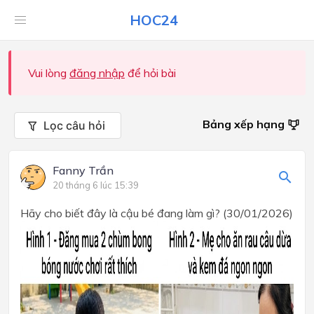
HOC24
Vui lòng
đăng nhập
để hỏi bài
Bảng xếp hạng
Lọc câu hỏi
Fanny Trần
20 tháng 6 lúc 15:39
Hãy cho biết đây là cậu bé đang làm gì? (30/01/2026)