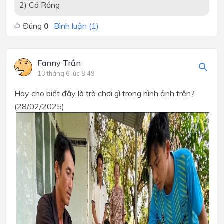
2) Cá Rồng
Đúng
0
Bình luận (
1
)
Fanny Trần
13 tháng 6 lúc 8:49
Hãy cho biết đây là trò chơi gì trong hình ảnh trên?
(28/02/2025)