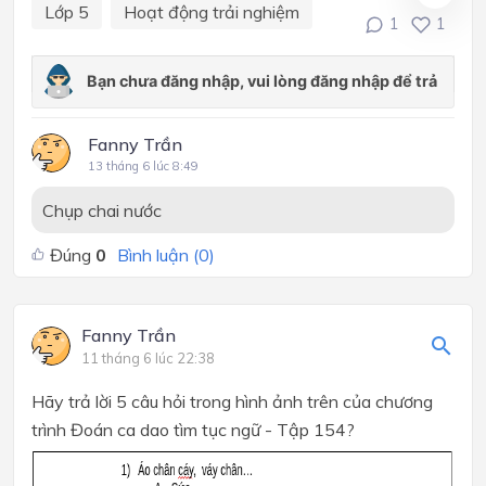
Lớp 5
Hoạt động trải nghiệm
1
1
Fanny Trần
13 tháng 6 lúc 8:49
Chụp chai nước
Đúng
0
Bình luận (
0
)
Fanny Trần
11 tháng 6 lúc 22:38
Hãy trả lời 5 câu hỏi trong hình ảnh trên của chương
trình Đoán ca dao tìm tục ngữ - Tập 154?