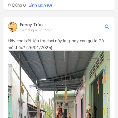
Đúng
0
Bình luận (
0
)
Fanny Trần
14 tháng 6 lúc 15:52
Hãy cho biết tên trò chơi này là gì hay còn gọi là Gà
mổ thóc? (26/01/2025)