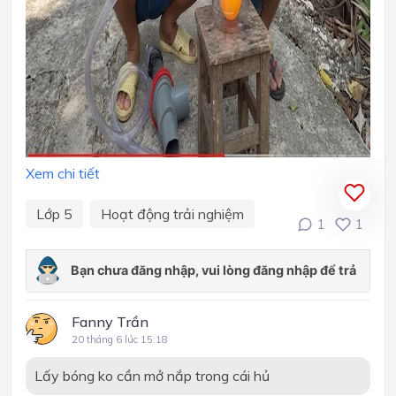
Xem chi tiết
Lớp 5
Hoạt động trải nghiệm
1
1
Fanny Trần
20 tháng 6 lúc 15:18
Lấy bóng ko cần mở nắp trong cái hủ