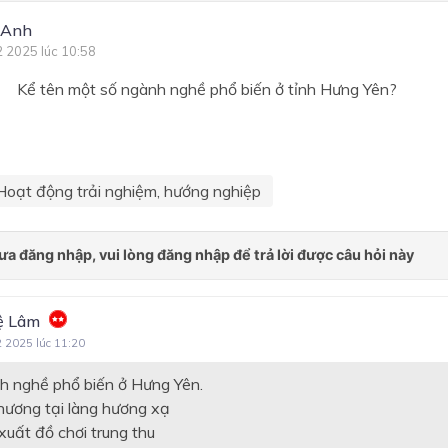
 Anh
2 2025 lúc 10:58
ên một số ngành nghề phổ biến ở tỉnh Hưng Yên?
Hoạt động trải nghiệm, hướng nghiệp
ệ Lâm
2 2025 lúc 11:20
h nghề phổ biến ở Hưng Yên.
hương tại làng hương xạ
xuất đồ chơi trung thu