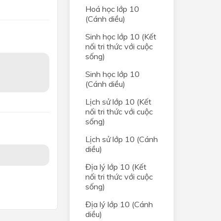
ân
Hoá học lớp 10
(Cánh diều)
ống
Sinh học lớp 10 (Kết
nối tri thức với cuộc
trong
sống)
Sinh học lớp 10
nhiệm
(Cánh diều)
Lịch sử lớp 10 (Kết
ia
nối tri thức với cuộc
sống)
h tài
Lịch sử lớp 10 (Cánh
kinh
diều)
Địa lý lớp 10 (Kết
nối tri thức với cuộc
sống)
Địa lý lớp 10 (Cánh
diều)