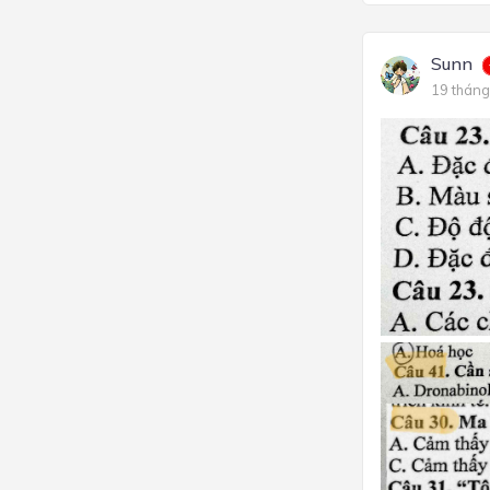
Sunn
19 tháng