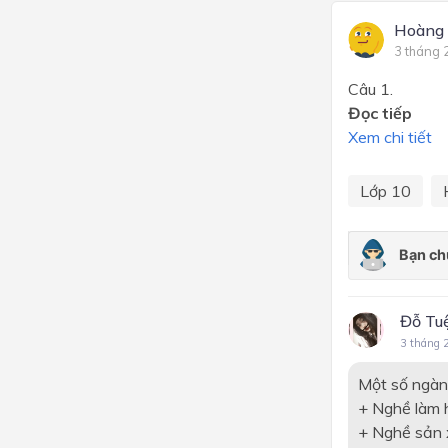
Hoàng
3 tháng 
Câu 1. Kể t
Đọc tiếp
Xem chi tiết
Lớp 10
Đỗ Tu
3 tháng 
Một số ngàn
+ Nghề làm 
+ Nghề sản 