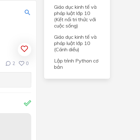
Giáo dục kinh tế và
pháp luật lớp 10
(Kết nối tri thức với
cuộc sống)
Giáo dục kinh tế và
pháp luật lớp 10
(Cánh diều)
Lập trình Python cơ
2
0
bản