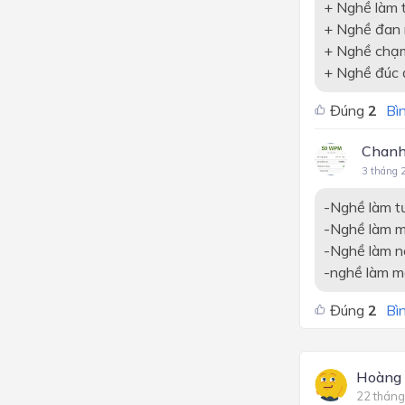
+ Nghề làm t
+ Nghề đan
+ Nghề chạ
+ Nghề đúc 
Đúng
2
Bìn
Chanh
3 tháng 
-Nghề làm 
-Nghề làm m
-Nghề làm n
-nghề làm m
Đúng
2
Bìn
Hoàng
22 tháng