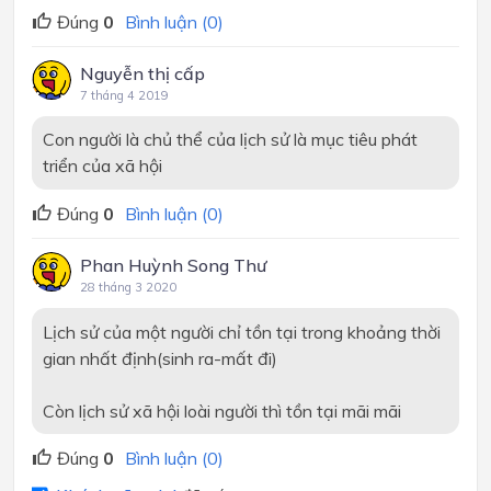
Đúng
0
Bình luận (0)
Nguyễn thị cấp
7 tháng 4 2019
Con người là chủ thể của lịch sử là mục tiêu phát
triển của xã hội
Đúng
0
Bình luận (0)
Phan Huỳnh Song Thư
28 tháng 3 2020
Lịch sử của một người chỉ tồn tại trong khoảng thời
gian nhất định(sinh ra-mất đi)
Còn lịch sử xã hội loài người thì tồn tại mãi mãi
Đúng
0
Bình luận (0)