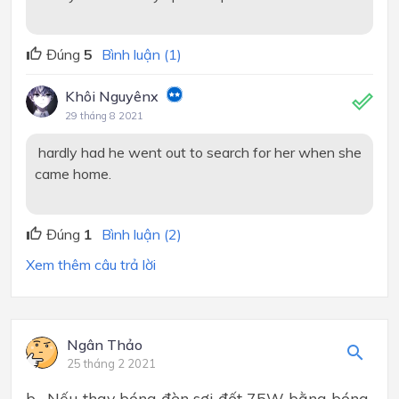
Đúng
5
Bình luận (1)
Khôi Nguyênx
29 tháng 8 2021
hardly had he went out to search for her when she
came home.
Đúng
1
Bình luận (2)
Xem thêm câu trả lời
Ngân Thảo
25 tháng 2 2021
b. Nếu thay bóng đèn sợi đốt 75W bằng bóng