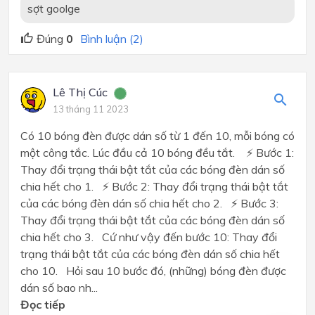
sợt goolge
Đúng
0
Bình luận (2)
Lê Thị Cúc
13 tháng 11 2023
Có 10 bóng đèn được dán số từ 1 đến 10, mỗi bóng có
một công tắc. Lúc đầu cả 10 bóng đều tắt. ⚡ Bước 1:
Thay đổi trạng thái bật tắt của các bóng đèn dán số
chia hết cho 1. ⚡ Bước 2: Thay đổi trạng thái bật tắt
của các bóng đèn dán số chia hết cho 2. ⚡ Bước 3:
Thay đổi trạng thái bật tắt của các bóng đèn dán số
chia hết cho 3. Cứ như vậy đến bước 10: Thay đổi
trạng thái bật tắt của các bóng đèn dán số chia hết
cho 10. Hỏi sau 10 bước đó, (những) bóng đèn được
dán số bao nh...
Đọc tiếp