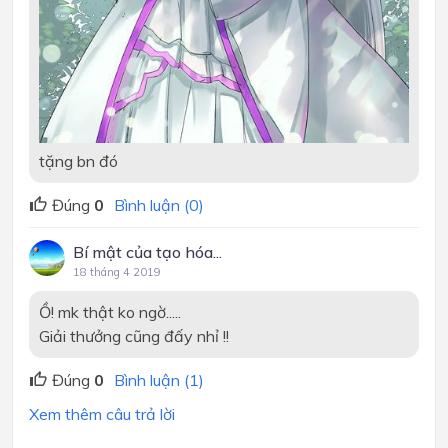
tặng bn đó
Đúng
0
Bình luận (0)
Bí mật của tạo hóa...
18 tháng 4 2019
Ồ! mk thật ko ngờ.....
Giải thưởng cũng đấy nhỉ !!
Đúng
0
Bình luận (1)
Xem thêm câu trả lời