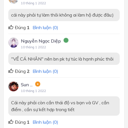
10 tháng 1 2022
cái này phải tự làm thôi không ai làm hộ được đâu:)
Đúng
1
Bình luận (0)
Nguyễn Ngọc Diệp
10 tháng 1 2022
"VỀ CÁ NHÂN" nên bn pk tự túc là hạnh phúc thôi
Đúng
2
Bình luận (0)
Sun ...
10 tháng 1 2022
Cái này phải còn cần thái độ vs bạn và GV , cần
điểm , cần sự kết hợp trong tiết
Đúng
1
Bình luận (0)