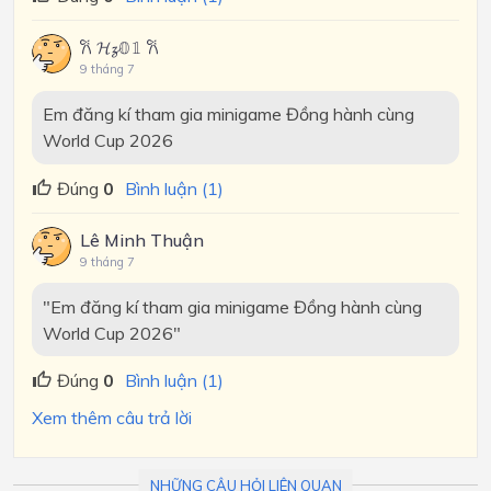
𐙚 𝓗𝔃𝟘𝟙 𐙚
9 tháng 7
Em đăng kí tham gia minigame Đồng hành cùng
World Cup 2026
Đúng
0
Bình luận (1)
Lê Minh Thuận
9 tháng 7
"Em đăng kí tham gia minigame Đồng hành cùng
World Cup 2026"
Đúng
0
Bình luận (1)
Xem thêm câu trả lời
NHỮNG CÂU HỎI LIÊN QUAN