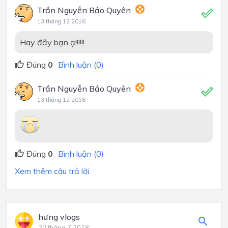
Trần Nguyễn Bảo Quyên
13 tháng 12 2016
Hay đấy bạn ạ!!!!!!
Đúng
0
Bình luận (0)
Trần Nguyễn Bảo Quyên
13 tháng 12 2016
Đúng
0
Bình luận (0)
Xem thêm câu trả lời
hưng vlogs
22 tháng 7 2018