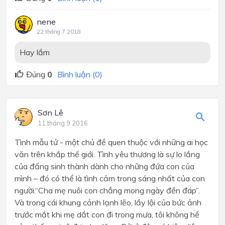
nene
22 tháng 7 2018
Hay lắm
Đúng
0
Bình luận (0)
Sơn Lê
11 tháng 9 2016
Tình mẫu tử - một chủ đề quen thuộc với những ai học
văn trên khắp thế giới. Tình yêu thương là sự lo lắng
của đấng sinh thành dành cho những đứa con của
mình – đó có thể là tình cảm trong sáng nhất của con
người.“Cha mẹ nuôi con chẳng mong ngày đền đáp”.
Và trong cái khung cảnh lạnh lẽo, lầy lội của bức ảnh
trước mắt khi mẹ dắt con đi trong mưa, tôi không hề