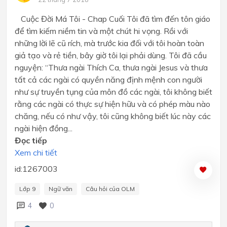
Cuộc Đời Má Tôi - Chap Cuối Tôi đã tìm đến tôn giáo
để tìm kiếm niềm tin và một chút hi vọng. Rồi với
những lời lẽ cũ rích, mà trước kia đối với tôi hoàn toàn
giả tạo và rẻ tiền, bây giờ tôi lại phải dùng. Tôi đã cầu
nguyện: “Thưa ngài Thích Ca, thưa ngài Jesus và thưa
tất cả các ngài có quyền năng định mệnh con người
như sự truyền tụng của môn đồ các ngài, tôi không biết
rằng các ngài có thực sự hiện hữu và có phép màu nào
chăng, nếu có như vậy, tôi cũng không biết lúc này các
ngài hiện đồng...
Đọc tiếp
Xem chi tiết
id:1267003
Lớp 9
Ngữ văn
Câu hỏi của OLM
4
0