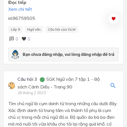
Đọc tiếp
Xem chi tiết
id:86759505
Lớp 9
Ngữ văn
Câu hỏi của OLM
0
0
Câu hỏi 3
SGK Ngữ văn 7 tập 1 - Bộ
sách Cánh Diều - Trang 90
26 tháng 2 2023
Tìm chủ ngữ là cụm danh từ trong những câu dưới đây.
Xác định danh từ trung tâm và thành tố phụ là cụm
chủ vị trong mỗi chủ ngữ đó.a. Bộ quần áo bà ba đen
mà má nuôi tôi vừa khâu cho tôi lại rộng quá khổ, cứ