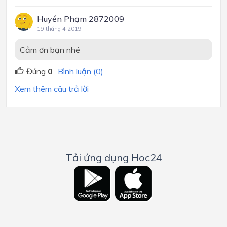
Huyền Phạm 2872009
19 tháng 4 2019
Cảm ơn bạn nhé
Đúng
0
Bình luận (0)
Xem thêm câu trả lời
Tải ứng dụng Hoc24