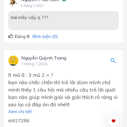
5 tháng 2 2022
bài mấy vậy ạ ???
Đúng
0
Bình luận (0)
Nguyễn Quỳnh Trang
7 tháng 7 2016
9 mũ 8 : 3 mũ 2 = ?
bạn nào chắc chắn thì trả lời dùm mình chứ
mình thấy 1 câu hỏi mà nhiều câu trả lời quá!
bạn nào giúp mình giải và giải thích rõ ràng vì
sao lại có đáp án đó nhé!!!
Xem chi tiết
id:627286