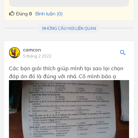
Đúng
0
Bình luận (0)
NHỮNG CÂU HỎI LIÊN QUAN
camcon
5 tháng 2 2022
Các bạn giải thích giúp mình tại sao lại chọn
đáp án đó là đúng với nhá. Cô mình bảo ạ