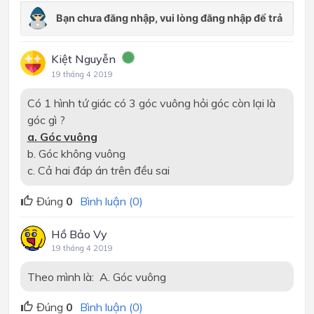
Kiệt Nguyễn
19 tháng 4 2019
Có 1 hình tứ giác có 3 góc vuông hỏi góc còn lại là
góc gì ?
a. Góc vuông
b. Góc không vuông
c. Cả hai đáp án trên đều sai
Đúng
0
Bình luận (0)
Hồ Bảo Vy
19 tháng 4 2019
Theo mình là: A. Góc vuông
Đúng
0
Bình luận (0)