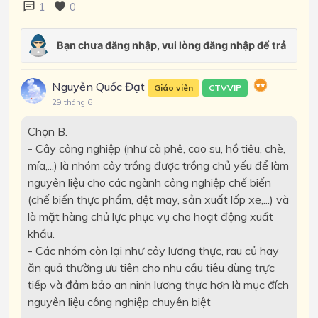
1
0
Nguyễn Quốc Đạt
Giáo viên
CTVVIP
29 tháng 6
Chọn B.
- Cây công nghiệp (như cà phê, cao su, hồ tiêu, chè,
mía,...) là nhóm cây trồng được trồng chủ yếu để làm
nguyên liệu cho các ngành công nghiệp chế biến
(chế biến thực phẩm, dệt may, sản xuất lốp xe,...) và
là mặt hàng chủ lực phục vụ cho hoạt động xuất
khẩu.
- Các nhóm còn lại như cây lương thực, rau củ hay
ăn quả thường ưu tiên cho nhu cầu tiêu dùng trực
tiếp và đảm bảo an ninh lương thực hơn là mục đích
nguyên liệu công nghiệp chuyên biệt