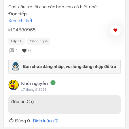
Cmt câu trả lời của các bạn cho cô biết nhé!
Đọc tiếp
Xem chi tiết
id:94580965
Lớp 10
Công nghệ
1
0
Khôi nguyễn
17 tháng 9 2025
đáp án C ạ
Đúng
0
Bình luận (0)