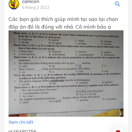
camcon
5 tháng 2 2022
Các bạn giải thích giúp mình tại sao lại chọn
đáp án đó là đúng với nhá. Cô mình bảo ạ
Xem chi tiết
id:46480756