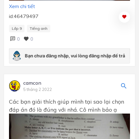
Xem chi tiết
id:46479497
Lớp 9
Tiếng anh
0
0
camcon
5 tháng 2 2022
Các bạn giải thích giúp mình tại sao lại chọn
đáp án đó là đúng với nhá. Cô mình bảo ạ