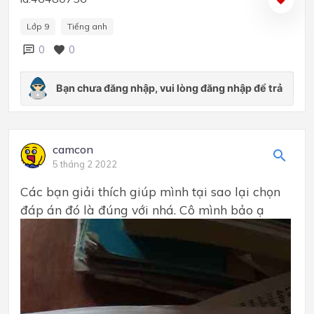
Lớp 9
Tiếng anh
0
0
camcon
5 tháng 2 2022
Các bạn giải thích giúp mình tại sao lại chọn
đáp án đó là đúng với nhá. Cô mình bảo ạ