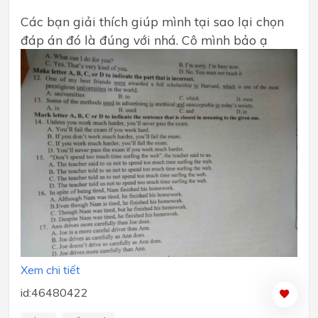
Các bạn giải thích giúp mình tại sao lại chọn
đáp án đó là đúng với nhá. Cô mình bảo ạ
Xem chi tiết
id:46480422