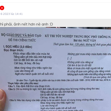
 6 2023 lúc 14:41
hì phải, ảnh nét hơn nè anh :D