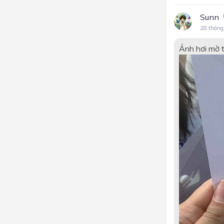
Sunn
28 tháng
Ảnh hơi mờ t