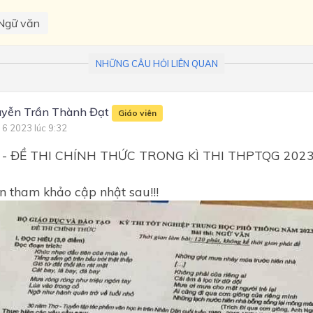
Ngữ văn
NHỮNG CÂU HỎI LIÊN QUAN
yễn Trần Thành Đạt
Giáo viên
 6 2023 lúc 9:32
 - ĐỀ THI CHÍNH THỨC TRONG KÌ THI THPTQG 20
n tham khảo cập nhật sau!!!