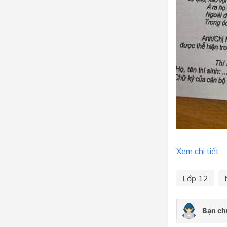
Xem chi tiết
Lớp 12