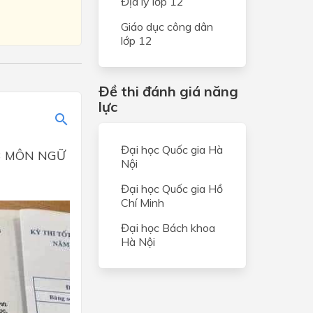
Địa lý lớp 12
Giáo dục công dân
lớp 12
Đề thi đánh giá năng
lực
Đại học Quốc gia Hà
23 MÔN NGỮ
Nội
Đại học Quốc gia Hồ
Chí Minh
Đại học Bách khoa
Hà Nội