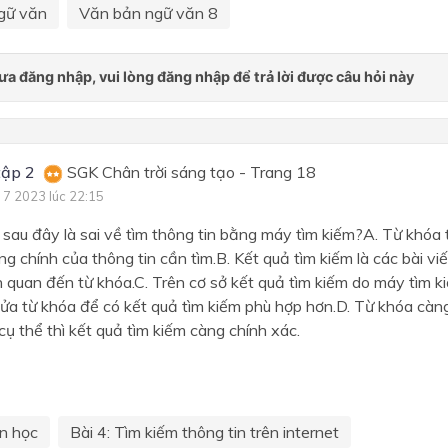
gữ văn
Văn bản ngữ văn 8
tập 2
SGK Chân trời sáng tạo - Trang 18
 7 2023 lúc 22:15
 sau đây là sai về tìm thông tin bằng máy tìm kiếm?A. Từ khóa 
ng chính của thông tin cần tìm.B. Kết quả tìm kiếm là các bài vi
n quan đến từ khóa.C. Trên cơ sở kết quả tìm kiếm do máy tìm ki
sửa từ khóa để có kết quả tìm kiếm phù hợp hơn.D. Từ khóa càn
cụ thể thì kết quả tìm kiếm càng chính xác.
in học
Bài 4: Tìm kiếm thông tin trên internet