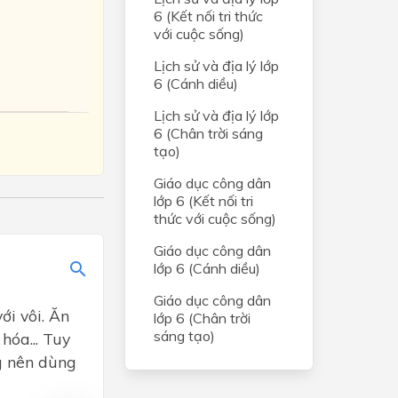
6 (Kết nối tri thức
với cuộc sống)
Lịch sử và địa lý lớp
6 (Cánh diều)
Lịch sử và địa lý lớp
6 (Chân trời sáng
tạo)
Giáo dục công dân
lớp 6 (Kết nối tri
thức với cuộc sống)
Giáo dục công dân
lớp 6 (Cánh diều)
Giáo dục công dân
ới vôi. Ăn
lớp 6 (Chân trời
sáng tạo)
hóa... Tuy
g nên dùng