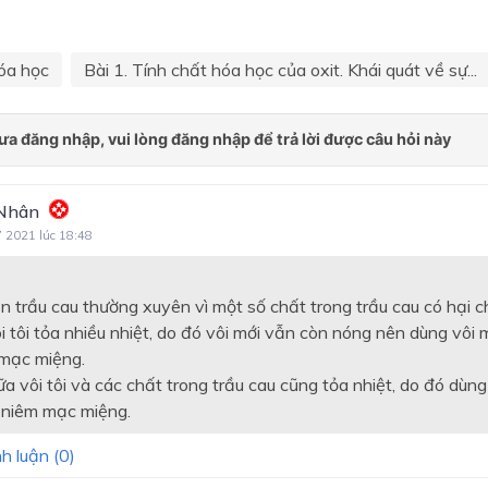
óa học
Bài 1. Tính chất hóa học của oxit. Khái quát về sự...
Nhân
7 2021 lúc 18:48
 trầu cau thường xuyên vì một số chất trong trầu cau có hại c
 tôi tỏa nhiều nhiệt, do đó vôi mới vẫn còn nóng nên dùng vôi 
mạc miệng.
a vôi tôi và các chất trong trầu cau cũng tỏa nhiệt, do đó dùng 
 niêm mạc miệng.
h luận (
0
)