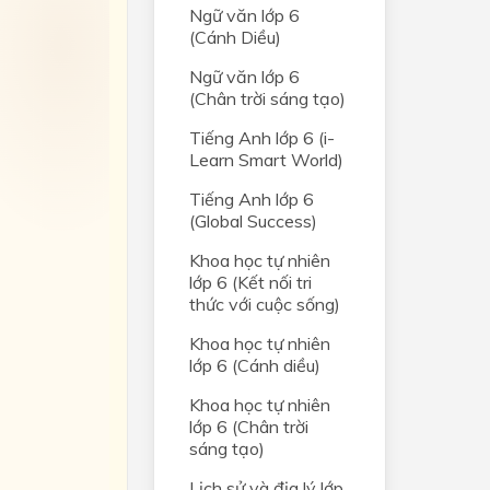
Ngữ văn lớp 6
(Cánh Diều)
Ngữ văn lớp 6
(Chân trời sáng tạo)
Tiếng Anh lớp 6 (i-
Learn Smart World)
Tiếng Anh lớp 6
(Global Success)
Khoa học tự nhiên
lớp 6 (Kết nối tri
thức với cuộc sống)
Khoa học tự nhiên
lớp 6 (Cánh diều)
Khoa học tự nhiên
lớp 6 (Chân trời
sáng tạo)
Lịch sử và địa lý lớp