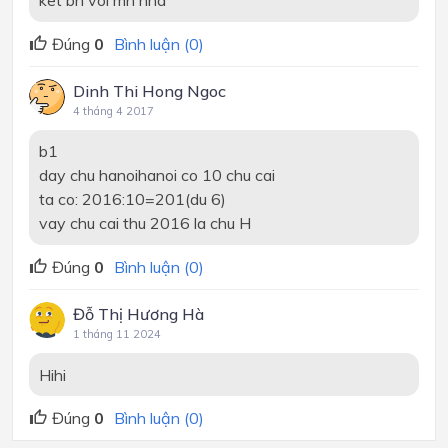
Đúng
0
Bình luận (0)
Dinh Thi Hong Ngoc
4 tháng 4 2017
b1
day chu hanoihanoi co 10 chu cai
ta co: 2016:10=201(du 6)
vay chu cai thu 2016 la chu H
Đúng
0
Bình luận (0)
Đỗ Thị Hương Hà
1 tháng 11 2024
Hihi
Đúng
0
Bình luận (0)