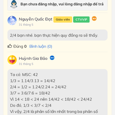
Nguyễn Quốc Đạt
Giáo viên
CTVVIP
31 tháng 5
2/4 bạn nhé. bạn thực hiện quy đồng ra sẽ thấy.
Đúng
0
Bình luận (0)
Huỳnh Gia Bảo
31 tháng 5
Ta có: MSC: 42
1/3 = 1.14/3.13 = 14/42
2/4 = 1/2 = 1.24/2.24 = 24/42
3/7 = 3.6/7.6 = 18/42
Vì 14 < 18 < 24 nên 14/42 < 18/42 < 24/42
Do đó, 1/3 < 3/7 < 2/4
Vì vậy, 2/4 là phân số lớn nhất trong ba phân số