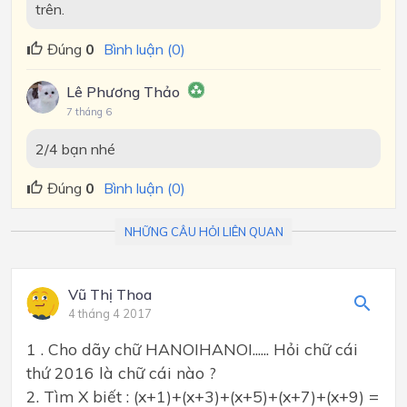
trên.
Đúng
0
Bình luận (0)
Lê Phương Thảo
7 tháng 6
2/4 bạn nhé
Đúng
0
Bình luận (0)
NHỮNG CÂU HỎI LIÊN QUAN
Vũ Thị Thoa
4 tháng 4 2017
1 . Cho dãy chữ HANOIHANOI...... Hỏi chữ cái
thứ 2016 là chữ cái nào ?
2. Tìm X biết : (x+1)+(x+3)+(x+5)+(x+7)+(x+9) =