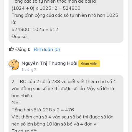
Tổng các số tự nhiên thỏa mãn đề bài là:
(1024 + 0) x 1025 : 2 = 524800
Trung bình cộng của các số tự nhiên nhỏ hơn 1025
là:
524800 : 1025 = 512
Đáp số:..
Đúng
0
Bình luận (0)
Nguyễn Thị Thương Hoài
Giáo viên
3 tháng 7
2. TBC của 2 số là 238 và biết viết thêm chữ số 4
vào đằng sau số bé thì được số lớn. Vậy số lớn là
bao nhiêu
Giải:
Tổng hai số là: 238 x 2 = 476
Viết thêm chữ số 4 vào sau số bé thì được số lớn
nên số lớn bằng 10 lần số bé và 4 đơn vị
Ta có sơ đồ: