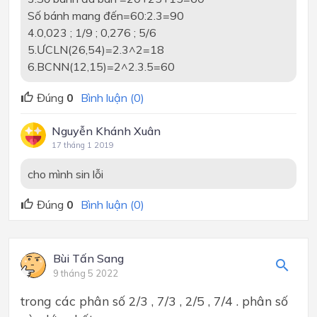
Số bánh mang đến=60:2.3=90
4.0,023 ; 1/9 ; 0,276 ; 5/6
5.ƯCLN(26,54)=2.3^2=18
6.BCNN(12,15)=2^2.3.5=60
Đúng
0
Bình luận (0)
Nguyễn Khánh Xuân
17 tháng 1 2019
cho mình sin lỗi
Đúng
0
Bình luận (0)
Bùi Tấn Sang
9 tháng 5 2022
trong các phân số 2/3 , 7/3 , 2/5 , 7/4 . phân số