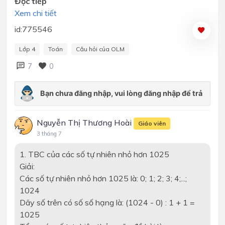
Đọc tiếp
Xem chi tiết
id:775546
Lớp 4
Toán
Câu hỏi của OLM
7
0
Nguyễn Thị Thương Hoài
Giáo viên
3 tháng 7
1. TBC của các số tự nhiên nhỏ hơn 1025
Giải:
Các số tự nhiên nhỏ hơn 1025 là: 0; 1; 2; 3; 4;...;
1024
Dãy số trên có số số hạng là: (1024 - 0) : 1 + 1 =
1025