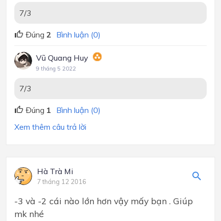
7/3
Đúng
2
Bình luận (0)
Vũ Quang Huy
9 tháng 5 2022
7/3
Đúng
1
Bình luận (0)
Xem thêm câu trả lời
Hà Trà Mi
7 tháng 12 2016
-3 và -2 cái nào lớn hơn vậy mấy bạn . Giúp
mk nhé