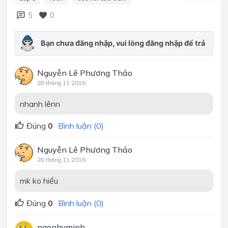
5
0
Nguyễn Lê Phương Thảo
28 tháng 11 2016
nhanh lênn
Đúng
0
Bình luận (0)
Nguyễn Lê Phương Thảo
28 tháng 11 2016
mk ko hiểu
Đúng
0
Bình luận (0)
ngonhuminh