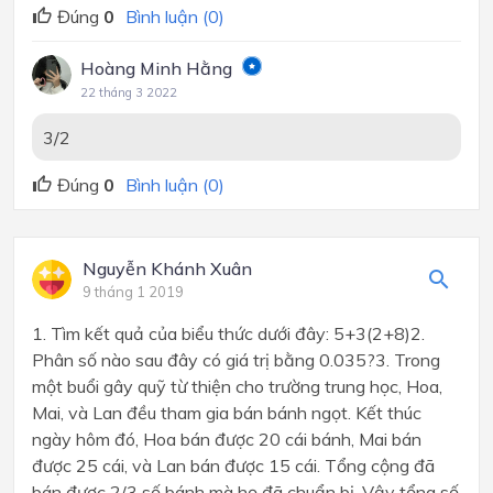
Đúng
0
Bình luận (0)
Hoàng Minh Hằng
22 tháng 3 2022
3/2
Đúng
0
Bình luận (0)
Nguyễn Khánh Xuân
9 tháng 1 2019
1. Tìm kết quả của biểu thức dưới đây: 5+3(2+8)2.
Phân số nào sau đây có giá trị bằng 0.035?3. Trong
một buổi gây quỹ từ thiện cho trường trung học, Hoa,
Mai, và Lan đều tham gia bán bánh ngọt. Kết thúc
ngày hôm đó, Hoa bán được 20 cái bánh, Mai bán
được 25 cái, và Lan bán được 15 cái. Tổng cộng đã
bán được 2/3 số bánh mà họ đã chuẩn bị. Vậy tổng số