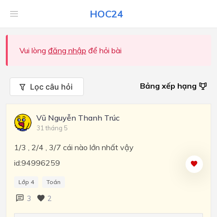
HOC24
Vui lòng
đăng nhập
để hỏi bài
Bảng xếp hạng
Lọc câu hỏi
Vũ Nguyễn Thanh Trúc
31 tháng 5
1/3 , 2/4 , 3/7 cái nào lớn nhất vậy
id:94996259
Lớp 4
Toán
3
2