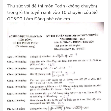
Thử sức với đề thi môn Toán (không chuyên)
trong kì thi tuyển sinh vào 10 chuyên của Sở
GD&ĐT Lâm Đồng nhé các em.