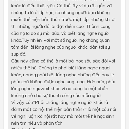
khác là điều thiết yếu. Có thể lấy ví dụ rất gần với
chúng ta là ở lớp học, có những người bạn không
muốn thể hiện bản thân trước mặt lớp, nhưng khi đi
thi những người đó lại đạt điểm cao. Thành công
của họ là do sự mài dũa, và biết lắng nghe người
khác.Tuy nhiên, với một số người, họ không quan
tâm đến lời lắng nghe của người khác, dẫn tới sự
sụp đổ.
Câu này cũng có thể là một bài học sâu sắc đối với
nhiều thế hệ. Chúng ta phải biết lắng nghe người
khác, nhưng phải biết lấng nghe những điều hay lẽ
phải chứ không được nghe ung tung. Hơn nữa, phải
lắng nghe nguwoif khác vì nó cũng là một phần
không nhỏ cho sự thành công của mỗi người.
Vì vậy câu"Phải chăng lắng nghe người khác là
đánh mất cơ hội thể hiện bản thân?" là một câu nói
về nghị luận xã hội rất hay mà mỗi thế hệ học sinh
nên tìm hiểu và phân tích