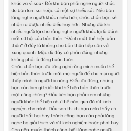
khác và vì sao? Đôi khi, bạn phải nghe người khác
do bạn làm sai hoặc có một sự thiếu sót. Nếu bạn
lắng nghe người khác nhiều hơn, chắc chắn bạn sẽ
nhận ra được nhiều điều hay hơn. Nhưng đôi khi
nhiều người lại cho rằng nghe người khác lại là đánh
mất cơ hội của bản thân. "Đánh mất thể hiện bản
thân" ở đây là không cho bản thân tiếp cận với
xung quanh. Mặc dù đây có phần đúng, nhưng
không phải là đúng hoàn toàn.
Chắc chắn bạn đã từng nghĩ rằng mình muốn thể
hiện bản thân trước mắt mọi người để cho mọi người
thấy mình là người tài năng. Điều đó đúng, nhưng
bạn cần làm gì trước khi thể hiện bản thân trước
mặt công chúng? Đầu tiên bạn phải xem những
người khác thể hiện như thế nào, qua đó rút kinh
nghiệm cho mình. Dẫu sao thì khi bạn nhìn thấy có
người thất bại hay thành công, bạn cần phải lắng
nghe họ giải thích và rút kinh nghiệm hoặc phát huy.
Cho nên, muốn thành công, biết lắng nghe người