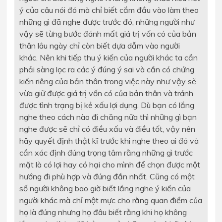
ý của câu nói đó mà chỉ biết cắm đầu vào làm theo
những gì đã nghe được trước đó, những người như
vậy sẽ từng bước đánh mất giá trị vốn có của bản
thân lâu ngày chỉ còn biết dựa dẫm vào người
khác. Nên khi tiếp thu ý kiến của người khác ta cần
phải sàng lọc ra các ý đúng ý sai và cần có chứng
kiến riêng của bản thân trong việc này như vậy sẽ
vừa giữ được giá trị vốn có của bản thân và tránh
được tình trạng bị kẻ xấu lợi dụng. Dù bạn có lắng
nghe theo cách nào đi chăng nữa thì những gì bạn
nghe được sẽ chỉ có điều xấu và điều tốt, vậy nên
hãy quyết định thật kĩ trước khi nghe theo ai đó và
cần xác định đúng trọng tâm rằng những gì trước
mặt là có lợi hay có hại cho mình để chọn được một
hướng đi phù hợp và đúng đắn nhất. Cũng có một
số người không bao giờ biết lắng nghe ý kiến của
người khác mà chỉ một mực cho rằng quan điểm của
họ là đúng nhưng họ đâu biết rằng khi họ không