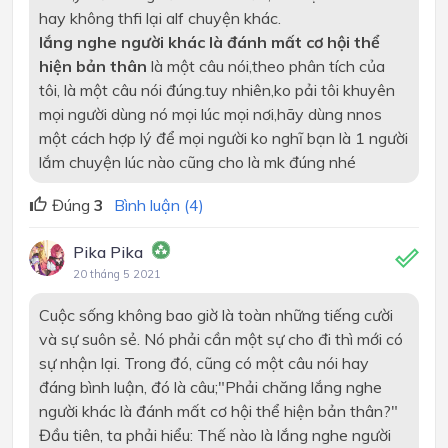
hay không thfi lại alf chuyện khác.
lắng nghe người khác là đánh mất cơ hội thể
hiện bản thân
là một câu nói,theo phân tích của
tôi, là một câu nói đúng.tuy nhiên,ko pải tôi khuyên
mọi người dùng nó mọi lúc mọi nơi,hãy dùng nnos
một cách hợp lý để mọi người ko nghĩ bạn là 1 người
lắm chuyện lúc nào cũng cho là mk đúng nhé
Đúng
3
Bình luận (4)
Pika Pika
20 tháng 5 2021
Cuộc sống không bao giờ là toàn những tiếng cười
và sự suôn sẻ. Nó phải cần một sự cho đi thì mới có
sự nhận lại. Trong đó, cũng có một câu nói hay
đáng bình luận, đó là câu;"Phải chăng lắng nghe
người khác là đánh mất cơ hội thể hiện bản thân?"
Đầu tiên, ta phải hiểu: Thế nào là lắng nghe người