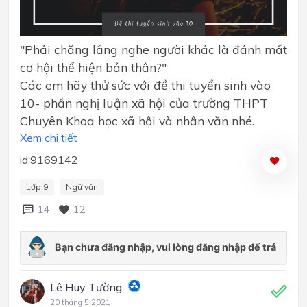
"Phải chăng lắng nghe người khác là đánh mất
cơ hội thể hiện bản thân?"
Các em hãy thử sức với đề thi tuyển sinh vào
10- phần nghị luận xã hội của trường THPT
Chuyên Khoa học xã hội và nhân văn nhé.
Xem chi tiết
id:9169142
Lớp 9
Ngữ văn
14
12
Lê Huy Tường
20 tháng 5 2021