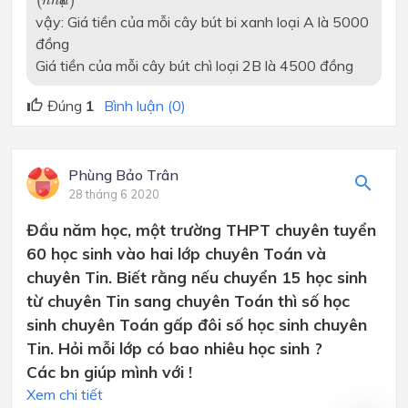
(
)
n
h
n
vậy: Giá tiền của mỗi cây bút bi xanh loại A là 5000
đồng
Giá tiền của mỗi cây bút chì loại 2B là 4500 đồng
Đúng
1
Bình luận (0)
Phùng Bảo Trân
28 tháng 6 2020
Đầu năm học, một trường THPT chuyên tuyển
60 học sinh vào hai lớp chuyên Toán và
chuyên Tin. Biết rằng nếu chuyển 15 học sinh
từ chuyên Tin sang chuyên Toán thì số học
sinh chuyên Toán gấp đôi số học sinh chuyên
Tin. Hỏi mỗi lớp có bao nhiêu học sinh ?
Các bn giúp mình với !
Xem chi tiết