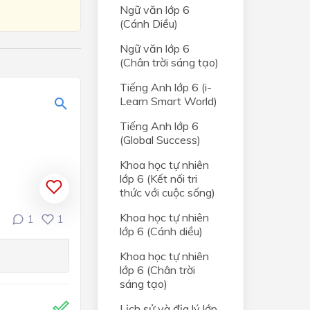
Ngữ văn lớp 6
(Cánh Diều)
Ngữ văn lớp 6
(Chân trời sáng tạo)
Tiếng Anh lớp 6 (i-
Learn Smart World)
Tiếng Anh lớp 6
(Global Success)
Khoa học tự nhiên
lớp 6 (Kết nối tri
thức với cuộc sống)
Khoa học tự nhiên
1
1
lớp 6 (Cánh diều)
Khoa học tự nhiên
lớp 6 (Chân trời
sáng tạo)
Lịch sử và địa lý lớp