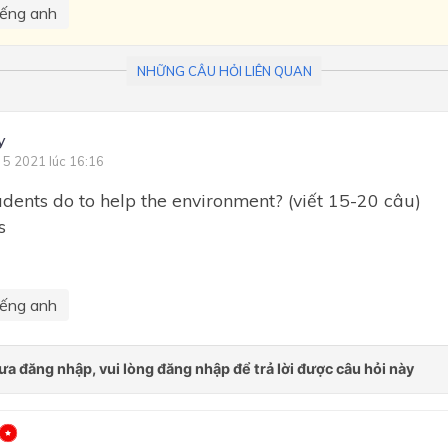
iếng anh
NHỮNG CÂU HỎI LIÊN QUAN
y
 5 2021 lúc 16:16
dents do to help the environment? (viết 15-20 câu)
s
iếng anh