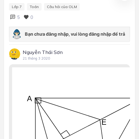
Lớp 7
Toán
Câu hỏi của OLM
5
0
Nguyễn Thái Sơn
21 tháng 3 2020
A
E