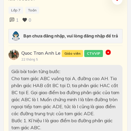
Lớp 7
Toán
1
0
Quoc Tran Anh Le
Giáo viên
CTVVIP
22 tháng 5
Giải bài toán từng bước:
Cho tam giác ABC vuông tại A, đường cao AH. Tia
phân giác HAB cắt BC tại D, tia phân giác HAC cắt
BC tại E. Gọi giao điểm ba đường phân giác của tam
giác ABC là I. Muốn chứng minh I là tâm đường tròn
ngoại tiếp tam giác ADE, tức là I cũng là giao điểm
các đường trung trực của tam giác ADE.
Bước 1. Kí hiệu I là giao điểm ba đường phân giác
tam giác ABC.