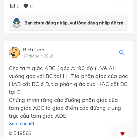
0
0
Bích Linh
17 tháng 4 2016
Cho tam giác ABC ( góc A=90 độ ) . Vẽ AH
vuông góc với BC tại H . Tia phân giác của góc
HAB cắt BC ở D, tia phân giác của HAC cắt BC
tại E.
Chứng minh rằng các đường phân giác cũa
tam giác ABC là giao điểm các đừơng trung
trực của tam giác ADE
Xem chi tiết
id:549583