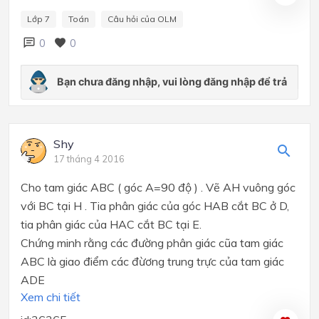
Lớp 7
Toán
Câu hỏi của OLM
0
0
Shy
17 tháng 4 2016
Cho tam giác ABC ( góc A=90 độ ) . Vẽ AH vuông góc
với BC tại H . Tia phân giác của góc HAB cắt BC ở D,
tia phân giác của HAC cắt BC tại E.
Chứng minh rằng các đường phân giác cũa tam giác
ABC là giao điểm các đừơng trung trực của tam giác
ADE
Xem chi tiết