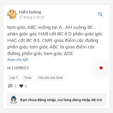
Hiển hoàng
27 tháng 3 2018
tam giác ABC vuông tại A , AH vuông BC ,
phân giác góc HAB cắt BC ở D phân giác góc
HAC cắt BC ở E. CMR: giao điểm các đường
phân giác tam giác ABC là giao điểm các
đường phân giác tam giác ADE
Xem chi tiết
id:1189623
Lớp 7
Toán
Câu hỏi của OLM
0
0