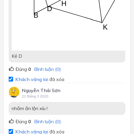
H
D
B
K
Kẻ D
Đúng
0
Bình luận (0)
Khách vãng lai
đã xóa
Nguyễn Thái Sơn
21 tháng 3 2020
nhầm ấn lộn xíu !
Đúng
0
Bình luận (0)
Khách vãng lai
đã xóa