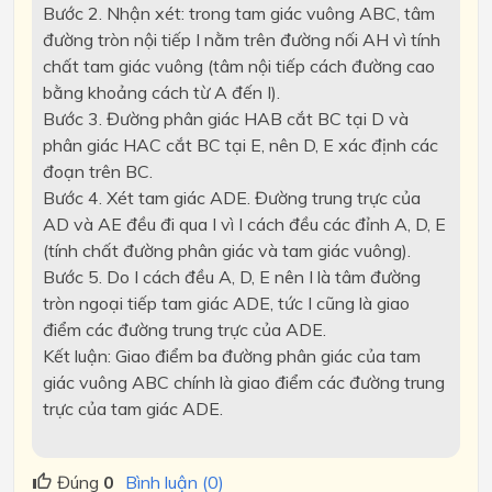
Bước 2. Nhận xét: trong tam giác vuông ABC, tâm
đường tròn nội tiếp I nằm trên đường nối AH vì tính
chất tam giác vuông (tâm nội tiếp cách đường cao
bằng khoảng cách từ A đến I).
Bước 3. Đường phân giác HAB cắt BC tại D và
phân giác HAC cắt BC tại E, nên D, E xác định các
đoạn trên BC.
Bước 4. Xét tam giác ADE. Đường trung trực của
AD và AE đều đi qua I vì I cách đều các đỉnh A, D, E
(tính chất đường phân giác và tam giác vuông).
Bước 5. Do I cách đều A, D, E nên I là tâm đường
tròn ngoại tiếp tam giác ADE, tức I cũng là giao
điểm các đường trung trực của ADE.
Kết luận: Giao điểm ba đường phân giác của tam
giác vuông ABC chính là giao điểm các đường trung
trực của tam giác ADE.
Đúng
0
Bình luận (0)