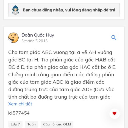
Đoàn Quốc Huy
6 tháng 5 2016
Cho tam giác ABC vuong tại a vẽ AH vuông
góc BC tại H. Tia phân giác của góc HAB cắt
BC ở D, tia phân giác của góc HAC cắt bc ở E.
Chứng minh rằng giao điểm các đường phân
giác của tam giác ABC là giao điểm các
đường trung trực của tam giác ADE.(Dựa vào
tính chất ba đường trung trực của tam giác
Xem chi tiết
id:577454
Lớp 7
Toán
Câu hỏi của OLM