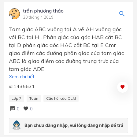
trần phương thảo
20 tháng 4 2019
Tam giác ABC vuông tại A vẽ AH vuông góc
với BC tại H . Phân giác của góc HAB cắt BC
tại D phân giác góc HAC cắt BC tại E Cmr
giao điểm các đường phân giác của tam giác
ABC là giao điểm các đường trung trực của
tam giác ADE
Xem chi tiết
id:1435631
Lớp 7
Toán
Câu hỏi của OLM
0
0