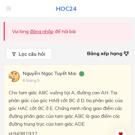
HOC24
Vui lòng
đăng nhập
để hỏi bài
Bảng xếp hạng
Lọc câu hỏi
Nguyễn Ngọc Tuyết Mai
8 tháng 5
Cho tam giác ABC vuông tại A, đường cao AH. Tia
phân giác của góc HAB cắt BC ở D, tia phân giác của
góc HAC cắt BC ở E. Chứng minh rằng giao điểm các
đường phân giác của tam giác ABC là giao điểm các
đường trung trực của tam giác ADE
id:94981937