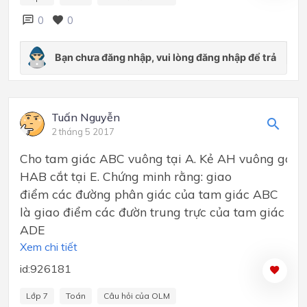
0
0
Tuấn Nguyễn
2 tháng 5 2017
Cho tam giác ABC vuông tại A. Kẻ AH vuông góc vớ
HAB cắt tại E. Chứng minh rằng: giao
điểm các đường phân giác của tam giác ABC
là giao điểm các đườn trung trực của tam giác
ADE
Xem chi tiết
id:926181
Lớp 7
Toán
Câu hỏi của OLM