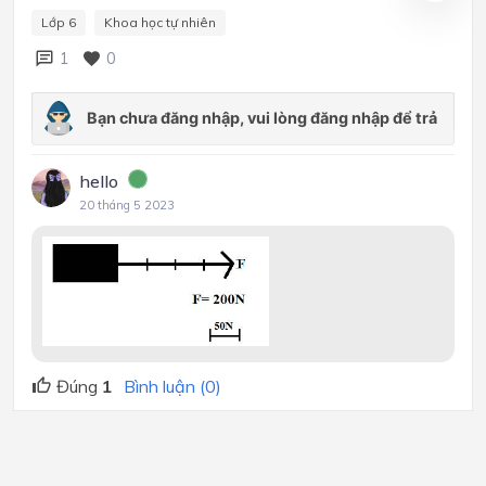
Lớp 6
Khoa học tự nhiên
1
0
hello
20 tháng 5 2023
Đúng
1
Bình luận (0)