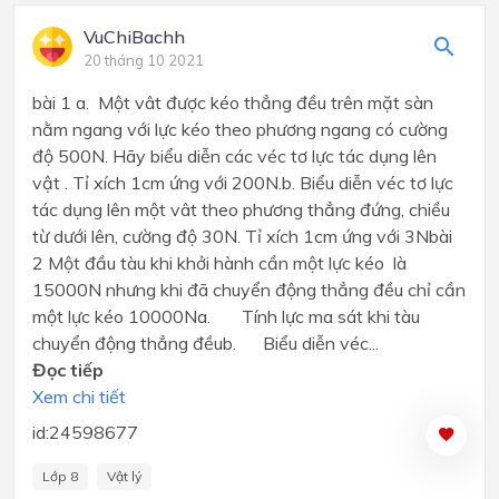
VuChiBachh
20 tháng 10 2021
bài 1 a. Một vât được kéo thẳng đều trên mặt sàn
nằm ngang với lực kéo theo phương ngang có cường
độ 500N. Hãy biểu diễn các véc tơ lực tác dụng lên
vật . Tỉ xích 1cm ứng với 200N.b. Biểu diễn véc tơ lực
tác dụng lên một vât theo phương thẳng đứng, chiều
từ dưới lên, cường độ 30N. Tỉ xích 1cm ứng với 3Nbài
2 Một đầu tàu khi khởi hành cần một lực kéo là
15000N nhưng khi đã chuyển động thẳng đều chỉ cần
một lực kéo 10000Na. Tính lực ma sát khi tàu
chuyển động thẳng đềub. Biểu diễn véc...
Đọc tiếp
Xem chi tiết
id:24598677
Lớp 8
Vật lý