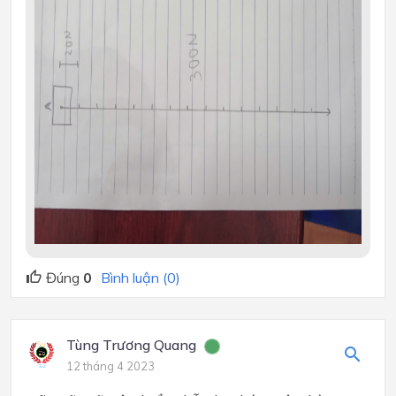
Đúng
0
Bình luận (0)
Tùng Trương Quang
12 tháng 4 2023