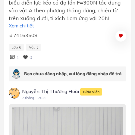
biểu diễn lực kéo có đọ lớn F=300N tác dụng
vào vật A theo phương thẳng đứng, chiều từ
trên xuống dưới, tỉ xích 1cm ứng với 20N
Xem chi tiết
id:74163508
Lớp 6
Vật lý
1
0
Nguyễn Thị Thương Hoài
Giáo viên
2 tháng 1 2025