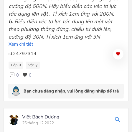
cường độ 500N. Hãy biểu diễn các véc tơ lực
tác dụng lên vật . Tỉ xích 1cm ứng với 200N.
b.
Biểu diễn véc tơ lực tác dụng lên một vât
theo phương thẳng đứng, chiều từ dưới lên,
cường độ 30N. Tỉ xích 1cm ứng với 3N
Xem chi tiết
id:24797314
Lớp 8
Vật lý
0
0
Việt Bách Dương
25 tháng 12 2022