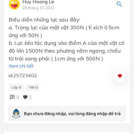
Huy Hoang Le
26 tháng 10 2021
Biểu diễn những lực sau đây:
a. Trọng lực của một vật 300N ( tỉ xích 0.5cm
ứng với 50N )
b. Lực kéo tác dụng vào điểm A của một vật có
độ lớn 1500N theo phương nằm ngang, chiều
từ trái sang phải ( 1cm ứng với 500N )
Xem chi tiết
id:25723402
Lớp 8
Vật lý
0
1