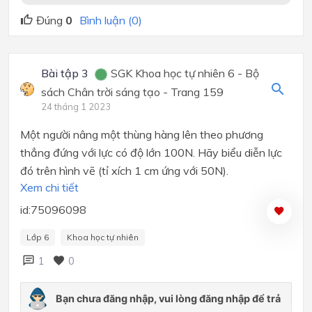
Đúng
0
Bình luận (0)
Bài tập 3
SGK Khoa học tự nhiên 6 - Bộ
sách Chân trời sáng tạo - Trang 159
24 tháng 1 2023
Một người nâng một thùng hàng lên theo phương
thẳng đứng với lực có độ lớn 100N. Hãy biểu diễn lực
đó trên hình vẽ (tỉ xích 1 cm ứng với 50N).
Xem chi tiết
id:75096098
Lớp 6
Khoa học tự nhiên
1
0