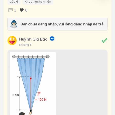
Lớp 6
Khoa học tự nhiên
1
0
Huỳnh Gia Bảo
6 tháng 5