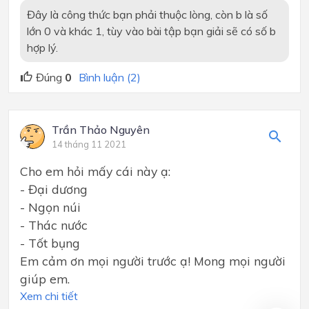
Đây là công thức bạn phải thuộc lòng, còn b là số
lớn 0 và khác 1, tùy vào bài tập bạn giải sẽ có số b
hợp lý.
Đúng
0
Bình luận (2)
Trần Thảo Nguyên
14 tháng 11 2021
Cho em hỏi mấy cái này ạ:
- Đại dương
- Ngọn núi
- Thác nước
- Tốt bụng
Em cảm ơn mọi người trước ạ! Mong mọi người
giúp em.
Xem chi tiết