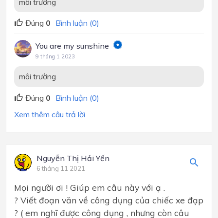
môi trường
Đúng
0
Bình luận (0)
You are my sunshine
9 tháng 1 2023
môi trường
Đúng
0
Bình luận (0)
Xem thêm câu trả lời
Nguyễn Thị Hải Yến
6 tháng 11 2021
Mọi người ơi ! Giúp em câu này với ạ .
? Viết đoạn văn về công dụng của chiếc xe đạp
? ( em nghĩ được công dụng , nhưng còn câu