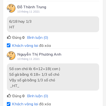
Đỗ Thành Trung
10 tháng 11 2021
6/18 hay 1/3
HT
Đúng
0
Bình luận (0)
Khách vãng lai
đã xóa
Nguyễn Thị Phương Anh
10 tháng 11 2021
Số con chó là: 6+12=18( con )
Số gà bằng: 6:18= 1/3 số chó
Vậy số gà bằng 1/3 số chó
_HT_
Đúng
0
Bình luận (0)
Khách vãng lai
đã xóa