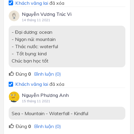
Khách vãng lai
đã xóa
Nguyễn Vương Trúc Vi
14 tháng 11 2021
- Đại dương: ocean
- Ngọn núi: mountain
- Thác nước: waterful
- Tốt bụng: kind
Chúc bạn học tốt
Đúng
0
Bình luận (0)
Khách vãng lai
đã xóa
Nguyễn Phương Anh
15 tháng 11 2021
Sea - Mountain - Waterfall - Kindful
Đúng
0
Bình luận (0)