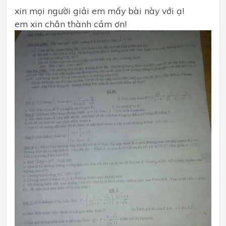
xin mọi người giải em mấy bài này với ạ!
em xin chân thành cảm ơn!