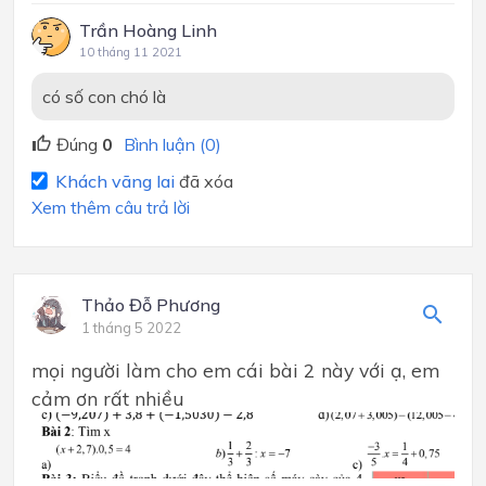
Trần Hoàng Linh
10 tháng 11 2021
có số con chó là
Đúng
0
Bình luận (0)
Khách vãng lai
đã xóa
Xem thêm câu trả lời
Thảo Đỗ Phương
1 tháng 5 2022
mọi người làm cho em cái bài 2 này với ạ, em
cảm ơn rất nhiều