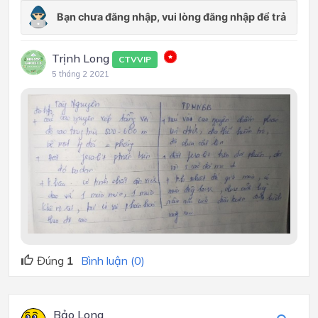
Trịnh Long
CTVVIP
5 tháng 2 2021
Đúng
1
Bình luận (0)
Bảo Long