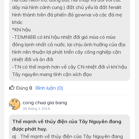
dãy núi hình cánh cung ) đất chủ yếu là đất feralit
hình thành trên đá phiến đá gownai và các đá mẹ
khác
*Khí hậu
-TDMNBB có khí hậu nhiệt đới gió mùa có mùa
đông lạnh nhất cả nước, lại chịu ảnh hưởng của địa
hình nên thuận lợi phát triển cây công nghiệp cận
nhiệt đới và ôn đới
-TN có thế mạnh hơn về cây CN nhiệt đới vì khí hậu
Tây nguyên mang tính cận xích đạo
Đúng
0
Bình luận (0)
cong chua gia bang
28 tháng 2 2016
Thế mạnh về thủy điện của Tây Nguyên đang
được phát huy.
a) Thế mạnh về thủy điện của Tây Nguyên đang