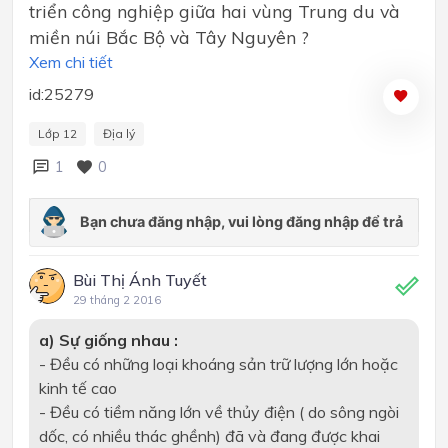
triển công nghiệp giữa hai vùng Trung du và
miền núi Bắc Bộ và Tây Nguyên ?
Xem chi tiết
id:25279
Lớp 12
Địa lý
1
0
Bùi Thị Ánh Tuyết
29 tháng 2 2016
a) Sự giống nhau :
- Đều có những loại khoáng sản trữ lượng lớn hoặc
kinh tế cao
- Đều có tiềm năng lớn về thủy điện ( do sông ngòi
dốc, có nhiều thác ghềnh) đã và đang được khai