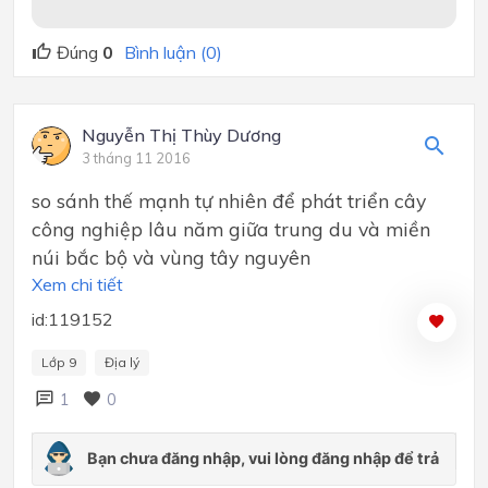
Đúng
0
Bình luận (0)
Nguyễn Thị Thùy Dương
3 tháng 11 2016
so sánh thế mạnh tự nhiên để phát triển cây
công nghiệp lâu năm giữa trung du và miền
núi bắc bộ và vùng tây nguyên
Xem chi tiết
id:119152
Lớp 9
Địa lý
1
0