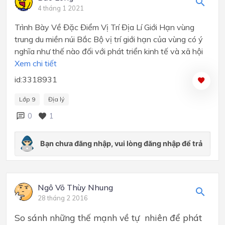
4 tháng 1 2021
Trình Bày Về Đặc Điểm Vị Trí Địa Lí Giới Hạn vùng
trung du miền núi Bắc Bộ vị trí giới hạn của vùng có ý
nghĩa như thế nào đối với phát triển kinh tế và xã hội
Xem chi tiết
id:3318931
Lớp 9
Địa lý
0
1
Ngô Võ Thùy Nhung
28 tháng 2 2016
So sánh những thế mạnh về tự nhiên để phát