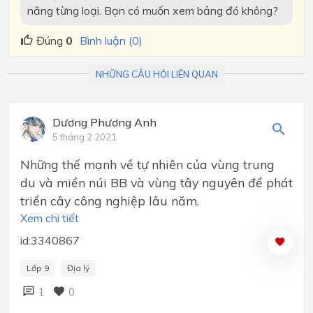
năng từng loại. Bạn có muốn xem bảng đó không?
Đúng
0
Bình luận (0)
NHỮNG CÂU HỎI LIÊN QUAN
Dương Phương Anh
5 tháng 2 2021
Những thế mạnh về tự nhiên của vùng trung
du và miền núi BB và vùng tây nguyên để phát
triển cây công nghiệp lâu năm.
Xem chi tiết
id:3340867
Lớp 9
Địa lý
1
0