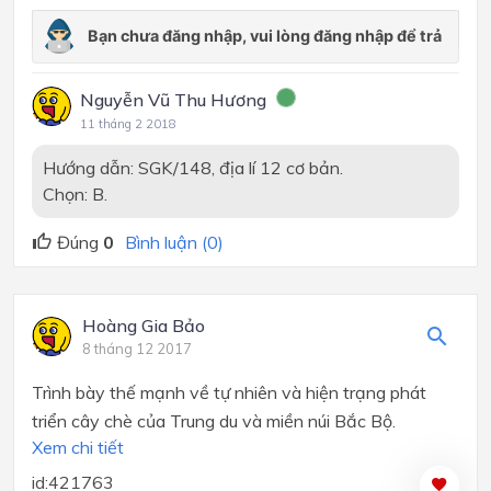
Nguyễn Vũ Thu Hương
11 tháng 2 2018
Hướng dẫn: SGK/148, địa lí 12 cơ bản.
Chọn: B.
Đúng
0
Bình luận (0)
Hoàng Gia Bảo
8 tháng 12 2017
Trình bày thế mạnh về tự nhiên và hiện trạng phát
triển cây chè của Trung du và miền núi Bắc Bộ.
Xem chi tiết
id:421763