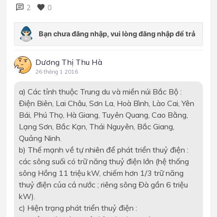
2
0
Dương Thị Thu Hà
26 tháng 1 2016
a) Các tỉnh thuộc Trung du và miền núi Bắc Bộ :
Điện Biên, Lai Châu, Sơn La, Hoà Bình, Lào Cai, Yên
Bái, Phú Thọ, Hà Giang, Tuyên Quang, Cao Bằng,
Lạng Sơn, Bắc Kạn, Thái Nguyên, Bắc Giang,
Quảng Ninh.
b) Thế mạnh về tự nhiên để phát triển thuỷ điện :
các sông suối có trữ năng thuỷ điện lớn (hệ thống
sông Hồng 11 triệu kW, chiếm hơn 1/3 trữ năng
thuỷ điện của cả nước ; riêng sông Đà gần 6 triệu
kW).
c) Hiện trạng phát triển thuỷ điện :