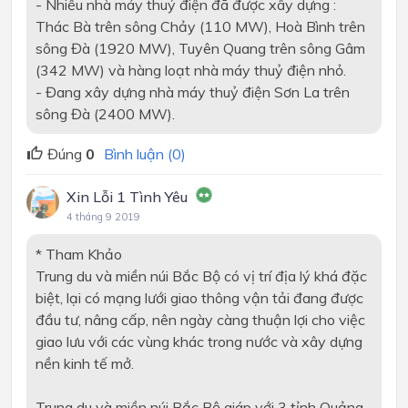
- Nhiều nhà máy thuỷ điện đã được xây dựng :
Thác Bà trên sông Chảy (110 MW), Hoà Bình trên
sông Đà (1920 MW), Tuyên Quang trên sông Gâm
(342 MW) và hàng loạt nhà máy thuỷ điện nhỏ.
- Đang xây dựng nhà máy thuỷ điện Sơn La trên
sông Đà (2400 MW).
Đúng
0
Bình luận (0)
Xin Lỗi 1 Tình Yêu
4 tháng 9 2019
* Tham Khảo
Trung du và miền núi Bắc Bộ có vị trí địa lý khá đặc
biệt, lại có mạng lưới giao thông vận tải đang được
đầu tư, nâng cấp, nên ngày càng thuận lợi cho việc
giao lưu với các vùng khác trong nước và xây dựng
nền kinh tế mở.
Trung du và miền núi Bắc Bộ giáp với 3 tỉnh Quảng