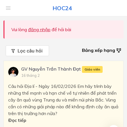
HOC24
Vui lòng
đăng nhập
để hỏi bài
Bảng xếp hạng
Lọc câu hỏi
GV Nguyễn Trần Thành Đạt
Giáo viên
16 tháng 2
Câu hỏi Địa lí - Ngày 16/02/2026 Em hãy trình bày
những thế mạnh và hạn chế về tự nhiên để phát triển
cây ăn quả vùng Trung du và miền núi phía Bắc. Vùng
cần có những giải pháp nào để khẳng định cây ăn quả
trên thị trường hơn nữa?
Đọc tiếp