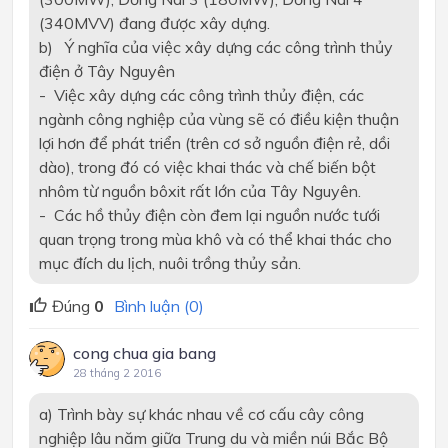
(340MVV) đang được xây dựng.
b) Ý nghĩa của việc xây dựng các công trình thủy
điện ở Tây Nguyên
- Việc xây dựng các công trình thủy điện, các
ngành công nghiệp của vùng sẽ có điều kiện thuận
lợi hơn để phát triển (trên cơ sở nguồn điện rẻ, dồi
dào), trong đó có việc khai thác và chế biến bột
nhôm từ nguồn bôxit rất lớn của Tây Nguyên.
- Các hồ thủy điện còn đem lại nguồn nước tưới
quan trọng trong mùa khô và có thể khai thác cho
mục đích du lịch, nuôi trồng thủy sản.
Đúng
0
Bình luận (0)
cong chua gia bang
28 tháng 2 2016
a) Trình bày sự khác nhau về cơ cấu cây công
nghiệp lâu năm giữa Trung du và miền núi Bắc Bộ