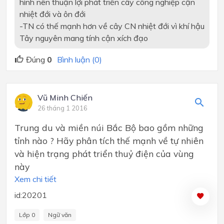
hình nên thuận lợi phát triển cây công nghiệp cận
nhiệt đới và ôn đới
-TN có thế mạnh hơn về cây CN nhiệt đới vì khí hậu
Tây nguyên mang tính cận xích đạo
Đúng
0
Bình luận (0)
Vũ Minh Chiến
26 tháng 1 2016
Trung du và miền núi Bắc Bộ bao gồm những
tỉnh nào ? Hãy phân tích thế mạnh về tự nhiên
và hiện trạng phát triển thuỷ điện của vùng
này
Xem chi tiết
id:20201
Lớp 0
Ngữ văn