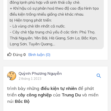
đông lạnh phù hợp với sinh thái cây chè.
+ Khí hậu có sự phân hoá theo độ cao địa hình tạo
điều kiện trồng nhiều giống chè khác nhau.
b) Hiện trạng phát triển:
- Là vùng chè lớn nhất cả nước.
- Cây chè tập trung chủ yếu ở các tỉnh: Phú Thọ,
Thái Nguyên, Yên Bái, Hà Giang, Sơn La, Bắc Kạn,
Lạng Sơn, Tuyên Quang,...
Đúng
0
Bình luận (0)
Quỳnh Phương Nguyễn
2 tháng 1 2023
trình bày những
điều kiện tự nhiên
để phát
triển
cây công nghiệp
của
Trung Du
và miền
núi
Bắc Bộ