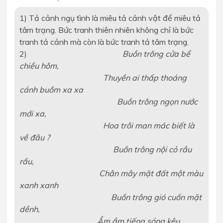
1) Tả cảnh ngụ tình là miêu tả cảnh vật để miêu tả
tâm trạng. Bức tranh thiên nhiên không chỉ là bức
tranh tả cảnh mà còn là bức tranh tả tâm trạng.
2)
Buồn trông cửa bể
chiều hôm,
Thuyền ai thấp thoáng
cánh buồm xa xa
Buồn trông ngọn nước
mới xa,
Hoa trôi man mác biết là
về đâu ?
Buồn trông nội cỏ rầu
rầu,
Chân mây mặt đất một màu
xanh xanh
Buồn trông gió cuốn mặt
dềnh,
Ầm ầm tiếng sóng kêu