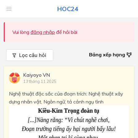
HOC24
Vui lòng
đăng nhập
để hỏi bài
Bảng xếp hạng
Lọc câu hỏi
Kaiyoyo VN
13 tháng 11 2025
Nghệ thuật đặc sắc của đoạn trích: Nghệ thuật xây
dựng nhân vật, Ngôn ngữ, tả cảnh ngụ tình