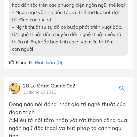
học dân tộc trên các phương diện ngôn ngữ, thể loại
- Ngôn ngữ văn họ dân tộc và thể thơ lục bát đạt
tới đỉnh cao rực rỡ
- Nghệ thuật tự sự đã có bước phát triển vượt bậc,
từ nghệ thuật dẫn chuyện đến nghệ thuật miêu tả
thiên nhiên, khắc họa tính cách và miêu tả tâm lí
con người
Đúng
0
Bình luận (0)
28 Lê Đăng Quang 9a2
16 tháng 10 2021
Dòng nào nói đóng nhất giá trị nghệ thuật của
đoạn trích.
A:Miêu tả nội tâm nhân vật rất thành công qua
ngôn ngữ độc thoại và bút pháp tả cảnh ngụ
tình