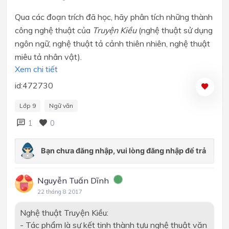
Qua các đoạn trích đã học, hãy phân tích những thành
công nghệ thuật của
Truyện Kiều
(nghệ thuật sử dụng
ngôn ngữ, nghệ thuật tả cảnh thiên nhiên, nghệ thuật
miêu tả nhân vật).
Xem chi tiết
id:472730
Lớp 9
Ngữ văn
1
0
Nguyễn Tuấn Dĩnh
22 tháng 8 2017
Nghệ thuật Truyện Kiều:
- Tác phẩm là sự kết tinh thành tựu nghệ thuật văn