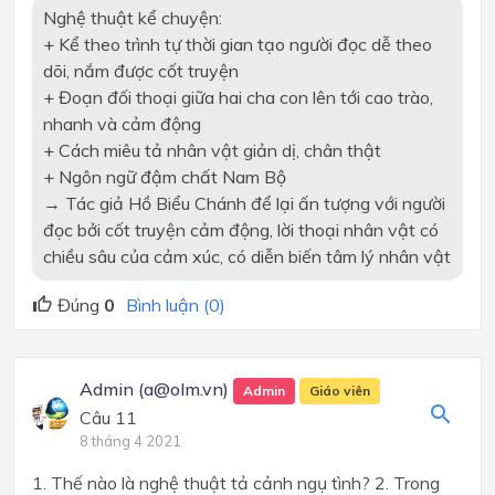
Nghệ thuật kể chuyện:
+ Kể theo trình tự thời gian tạo người đọc dễ theo
dõi, nắm được cốt truyện
+ Đoạn đối thoại giữa hai cha con lên tới cao trào,
nhanh và cảm động
+ Cách miêu tả nhân vật giản dị, chân thật
+ Ngôn ngữ đậm chất Nam Bộ
→ Tác giả Hồ Biểu Chánh để lại ấn tượng với người
đọc bởi cốt truyện cảm động, lời thoại nhân vật có
chiều sâu của cảm xúc, có diễn biến tâm lý nhân vật
Đúng
0
Bình luận (0)
Admin (a@olm.vn)
Admin
Giáo viên
Câu 11
8 tháng 4 2021
1. Thế nào là nghệ thuật tả cảnh ngụ tình? 2. Trong