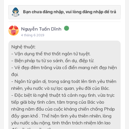
Nguyễn Tuấn Dĩnh
4 tháng 6 2019
Nghệ thuật:
- Vận dụng thể thơ thất ngôn tứ tuyệt.
- Biện pháp tu từ so sánh, ẩn dụ, điệp từ.
- Vẻ đẹp đêm trăng vừa cổ điển mang nét đẹp hiện
đại.
- Ngôn từ giản dị, trong sáng toát lên tình yêu thiên
nhiên, yêu nước và sự lạc quan, yêu đời của Bác.
- Đặc biệt là nghệ thuật tả cảnh ngụ tình, vừa trực
tiếp giãi bày tình cảm, tâm trạng của Bác vào
những năm đầu của cuộc kháng chiến chống Pháp
đầy gian khổ . Thể hiện tình yêu thiên nhiên, lòng
yêu nước sâu nặng, tinh thần trách nhiệm lớn lao