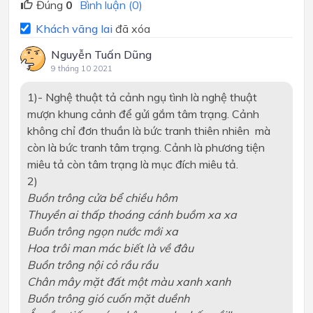
Đúng
0
Bình luận (0)
Khách vãng lai
đã xóa
Nguyễn Tuấn Dũng
9 tháng 10 2021
1)
- Nghệ thuật tả cảnh ngụ tình là nghệ thuật
mượn khung cảnh để gửi gắm tâm trạng. Cảnh
không chỉ đơn thuần là bức tranh thiên nhiên mà
còn là bức tranh tâm trạng. Cảnh là phương tiện
miêu tả còn tâm trạng là mục đích miêu tả.
2)
Buồn trông cửa bể chiều hôm
Thuyền ai thấp thoáng cánh buồm xa xa
Buồn trông ngọn nước mới xa
Hoa trôi man mác biết là về đâu
Buồn trông nội cỏ rầu rầu
Chân mây mặt đất một màu xanh xanh
Buồn trông gió cuốn mặt duềnh