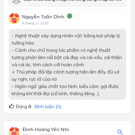
Nguyễn Tuấn Dĩnh
9 tháng 11 2019
- Nghệ thuật xây dựng nhân vật: bằng bút pháp lý
tưởng hóa
- Cảnh cho chữ trong tác phẩm có nghệ thuật
tương phản làm nổi bật cái đẹp và cái xấu, cái thiện
và cái ác, tính cách với hoàn cảnh
+ Thủ pháp đối lập cảnh tượng hiện lên đầy đủ vẻ
uy nghi, rực rỡ của nó
- Ngôn ngữ: giàu chất tạo hình, biểu cảm, gợi được
không khí thời đại (cổ kính, thiêng liêng…)
Đúng
0
Bình luận (0)
Đinh Hoàng Yến Nhi