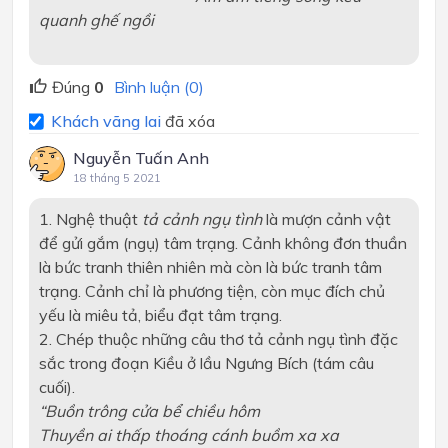
quanh ghế ngồi
Đúng
0
Bình luận (0)
Khách vãng lai
đã xóa
Nguyễn Tuấn Anh
18 tháng 5 2021
1. Nghệ thuật
tả cảnh ngụ tình
là mượn cảnh vật
để gửi gắm (ngụ) tâm trạng. Cảnh không đơn thuần
là bức tranh thiên nhiên mà còn là bức tranh tâm
trạng. Cảnh chỉ là phương tiện, còn mục đích chủ
yếu là miêu tả, biểu đạt tâm trạng.
2. Chép thuộc những câu thơ tả cảnh ngụ tình đặc
sắc trong đoạn Kiều ở lầu Ngưng Bích (tám câu
cuối).
“Buồn trông cửa bể chiều hôm
Thuyền ai thấp thoáng cánh buồm xa xa