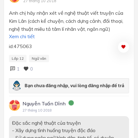
27 tháng 10 2018
Anh chị hãy nhận xét về nghệ thuật viết truyện của
Kim Lân (cách kể chuyện, cách dựng cảnh, đối thoại,
nghệ thuật miêu tả tâm lí nhân vật, ngôn ngữ.)
Xem chi tiết
id:475063
Lớp 12
Ngữ văn
1
0
Nguyễn Tuấn Dĩnh
27 tháng 10 2018
Đặc sắc nghệ thuật của truyện
- Xây dựng tình huống truyện độc đáo
- Sử dụng ngôn ngữ bình dân, tinh tế, có duyên