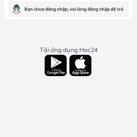
Tải ứng dụng Hoc24