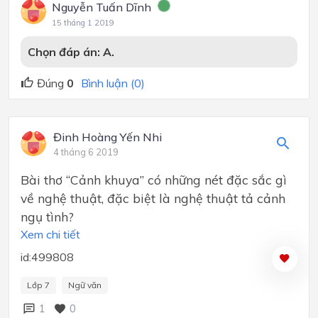
Nguyễn Tuấn Dĩnh
15 tháng 1 2019
Chọn đáp án:
A.
Đúng
0
Bình luận (0)
Đinh Hoàng Yến Nhi
4 tháng 6 2019
Bài thơ “Cảnh khuya” có những nét đặc sắc gì
về nghệ thuật, đặc biệt là nghệ thuật tả cảnh
ngụ tình?
Xem chi tiết
id:499808
Lớp 7
Ngữ văn
1
0