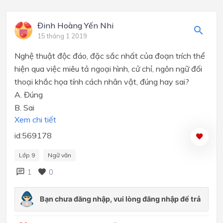
Đinh Hoàng Yến Nhi
15 tháng 1 2019
Nghệ thuật độc đáo, đặc sắc nhất của đoạn trích thể
hiện qua việc miêu tả ngoại hình, cử chỉ, ngôn ngữ đối
thoại khắc họa tính cách nhân vật, đúng hay sai?
A.
Đúng
B.
Sai
Xem chi tiết
id:569178
Lớp 9
Ngữ văn
1
0