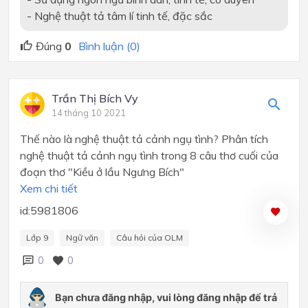
- Nghệ thuật tả tâm lí tinh tế, đặc sắc
Đúng
0
Bình luận (0)
Trần Thị Bích Vy
14 tháng 10 2021
Thế nào là nghệ thuật tả cảnh ngụ tình? Phân tích
nghệ thuật tả cảnh ngụ tình trong 8 câu thơ cuối của
đoạn thơ "Kiều ở lầu Ngưng Bích"
Xem chi tiết
id:5981806
Lớp 9
Ngữ văn
Câu hỏi của OLM
0
0