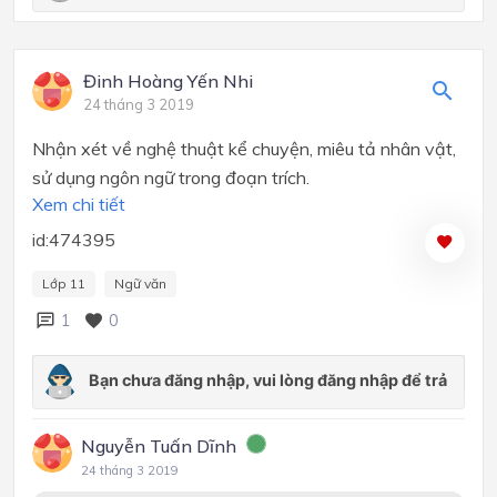
Đinh Hoàng Yến Nhi
24 tháng 3 2019
Nhận xét về nghệ thuật kể chuyện, miêu tả nhân vật,
sử dụng ngôn ngữ trong đoạn trích.
Xem chi tiết
id:474395
Lớp 11
Ngữ văn
1
0
Nguyễn Tuấn Dĩnh
24 tháng 3 2019