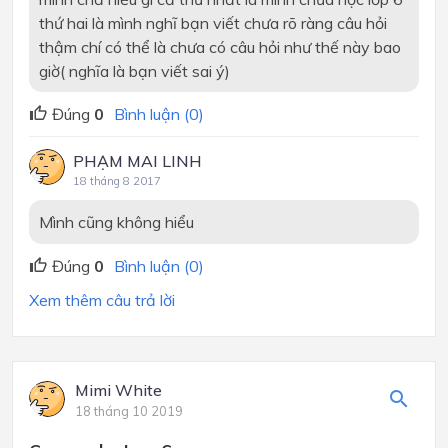
thứ hai là mình nghĩ bạn viết chưa rõ ràng câu hỏi
thậm chí có thể là chưa có câu hỏi như thế này bao
giờ( nghĩa là bạn viết sai ý)
Đúng
0
Bình luận (0)
PHẠM MAI LINH
18 tháng 8 2017
Mình cũng không hiểu
Đúng
0
Bình luận (0)
Xem thêm câu trả lời
Mimi White
18 tháng 10 2019