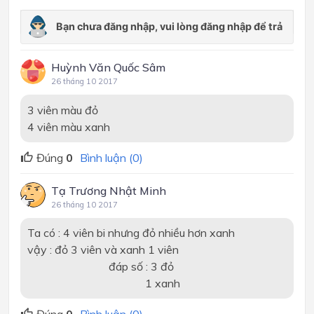
Huỳnh Văn Quốc Sâm
26 tháng 10 2017
3 viên màu đỏ
4 viên màu xanh
Đúng
0
Bình luận (0)
Tạ Trương Nhật Minh
26 tháng 10 2017
Ta có : 4 viên bi nhưng đỏ nhiều hơn xanh
vậy : đỏ 3 viên và xanh 1 viên
đáp số : 3 đỏ
1 xanh