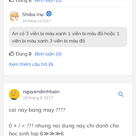
Đúng
0
Bình luận (0)
Shiba Inu
26 tháng 10 2017
An có 3 viên bi màu xanh 1 viên bi màu đỏ hoặc 1
viên bi màu xanh 3 viên bi màu đỏ
Đúng
0
Bình luận (0)
Xem thêm câu trả lời
nguyendinhtuan
18 tháng 8 2017
cai nay bang may ????
0 + / = ??? nhung noi dung nay chi danh cho
hoc sinh lop 6≫≫≫6