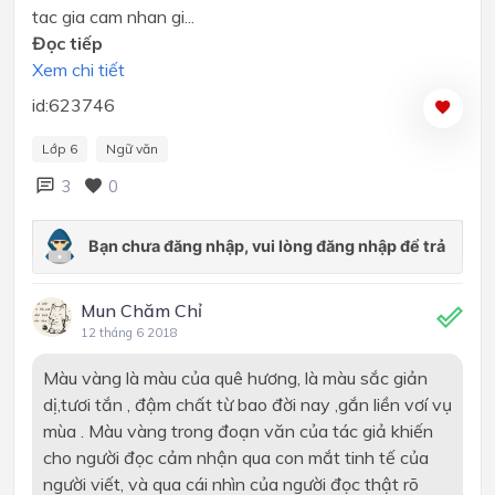
tac gia cam nhan gi...
Đọc tiếp
Xem chi tiết
id:623746
Lớp 6
Ngữ văn
3
0
Mun Chăm Chỉ
12 tháng 6 2018
Màu vàng là màu của quê hương, là màu sắc giản
dị,tươi tắn , đậm chất từ bao đời nay ,gắn liền vơí vụ
mùa . Màu vàng trong đoạn văn của tác giả khiến
cho người đọc cảm nhận qua con mắt tinh tế của
người viết, và qua cái nhìn của người đọc thật rõ