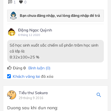
1
0
Đặng Ngọc Quỳnh
6 tháng 12 2020
Số học sinh xuất sắc chiếm số phần trăm học sinh
cả lớp là:
8:32x100=25 %
Đúng
0
Bình luận (0)
Khách vãng lai
đã xóa
Tiểu thư Sakura
29 tháng 9 2016
Duong sau khi dun nong: