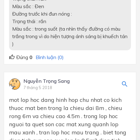
Màu sắc : Đen
Đường trước khi đun nóng :
Trạng thái : rắn
Màu sắc : trong suốt (ta nhìn thấy đường có màu
trắng trong vì do hiện tượng ánh sáng bị khuếch tán
)
Đúng
0
Bình luận (0)
Nguyễn Trọng Sang
7 tháng 5 2018
mot lop hoc dang hinh hop chu nhat co kich
thuoc mat ben trong la chieu dai 8m , chieu
rong 6m va chieu cao 4.5m . trong lop hoc
nguoi ta quet son cac mat xung quanh lop
mau xanh , tran lop hoc mau trang . biet tong