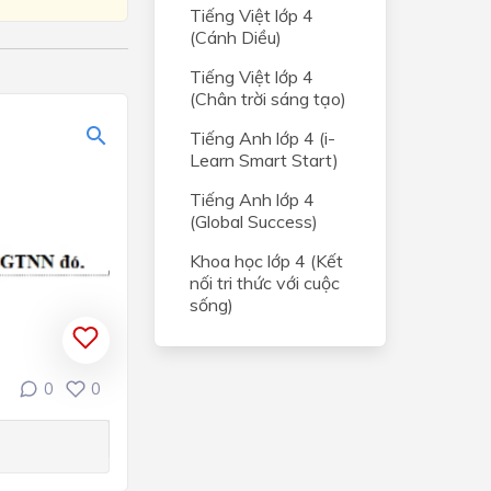
Tiếng Việt lớp 4
(Cánh Diều)
Tiếng Việt lớp 4
(Chân trời sáng tạo)
Tiếng Anh lớp 4 (i-
Learn Smart Start)
Tiếng Anh lớp 4
(Global Success)
Khoa học lớp 4 (Kết
nối tri thức với cuộc
sống)
0
0