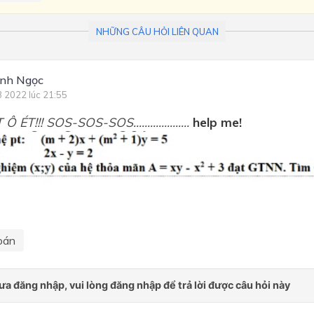
NHỮNG CÂU HỎI LIÊN QUAN
nh Ngọc
3 2022 lúc 21:55
Ô ÉT!!! SOS-SOS-SOS....................
help me!
oán