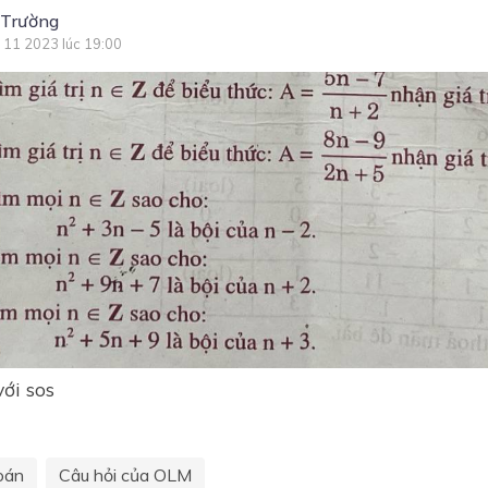
 Trường
 11 2023 lúc 19:00
với sos
oán
Câu hỏi của OLM